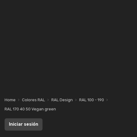
Home
Colores RAL
RAL Design
RAL 100 - 190
RAL 170 40 50 Vegan green
Iniciar sesión