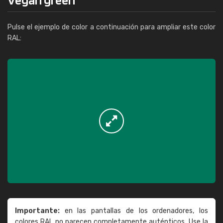
Pulse el ejemplo de color a continuación para ampliar este color
RAL:
Importante:
en las pantallas de los ordenadores, los
colores RAL no parecen completamente auténticos. Use la