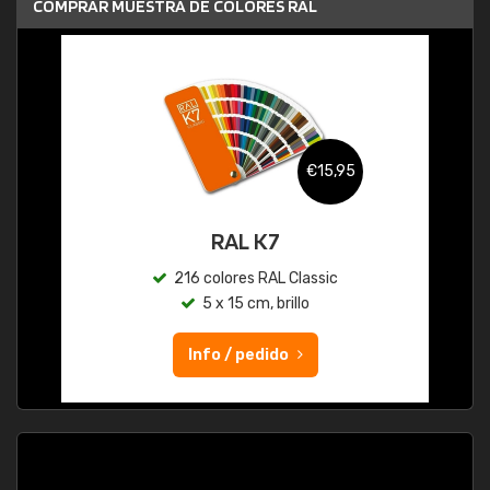
COMPRAR MUESTRA DE COLORES RAL
€15,95
RAL K7
216 colores RAL Classic
5 x 15 cm, brillo
Info / pedido