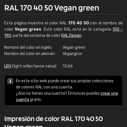
RAL 170 40 50 Vegan green
Esta página muestra el color RAL
170 40 50
con el nombre de
color
Vegan green
. Este color RAL está en la categoría
100 -
190
, parte del sistema de color
RAL Design
.
Nombre del color en inglés:
Vegan green
Nombre del color en alemán:
Vegangrün
LRV
(light reflectance value):
13,66
En este sitio web puede crear sus propias colecciones
de colores RAL con una cuenta.
¿Aún no tienes una cuenta? Entonces puedes
crear una
cuenta
gratis.
Impresión de color RAL 170 40 50
Vegan green