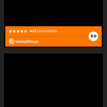
463
comentarios
9,0