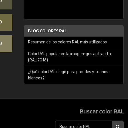
0
0
BLOG COLORES RAL
Resumen de los colores RAL más utilizados
0
Color RAL popular en la imagen: gris antracita
(RAL 7016)
¿Qué color RAL elegir para paredes y techos
blancos?
Buscar color RAL