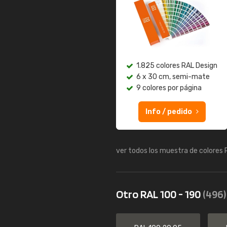
1.825 colores RAL Design
6 x 30 cm, semi-mate
9 colores por página
Info / pedido
ver todos los muestra de colores
Otro RAL 100 - 190
(496)