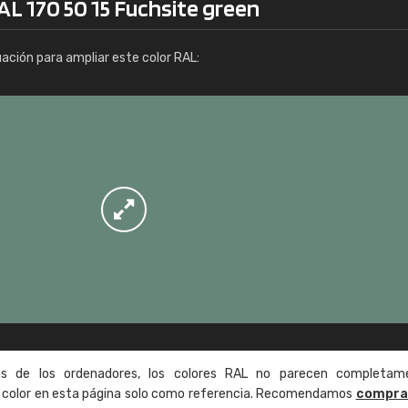
AL 170 50 15 Fuchsite green
Info / pedido
uación para ampliar este color RAL:
as de los ordenadores, los colores RAL no parecen completam
de color en esta página solo como referencia. Recomendamos
compra