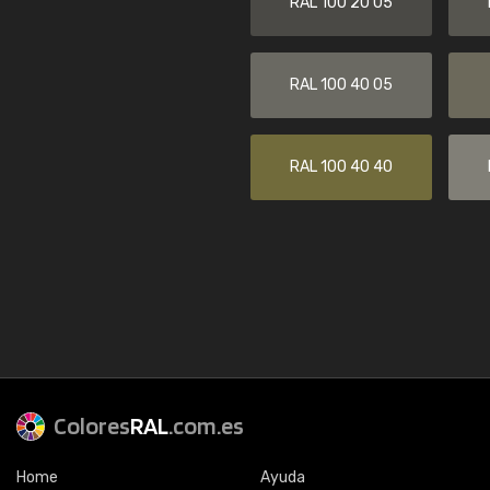
RAL 100 20 05
RAL 100 40 05
RAL 100 40 40
Colores
RAL
.com.es
Home
Ayuda