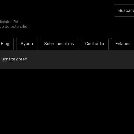
iciales RAL
o de este sitio.
Blog
Ayuda
Sobre nosotros
Contacto
Enlaces
 Fuchsite green