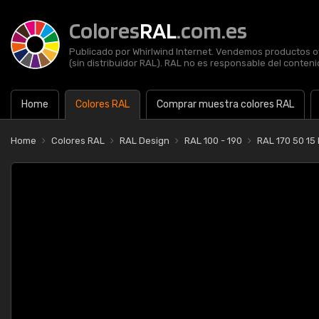
Colores
RAL
.com.es
Publicado por Whirlwind Internet. Vendemos productos of
(sin distribuidor RAL). RAL no es responsable del contenid
Home
Colores RAL
Comprar muestra colores RAL
Home
Colores RAL
RAL Design
RAL 100 - 190
RAL 170 50 15