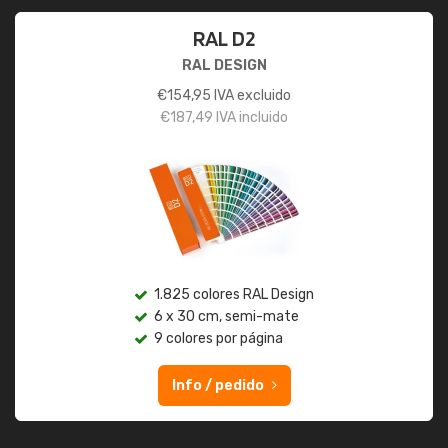
RAL D2
RAL DESIGN
€
154,95
IVA excluido
€
187,49
IVA incluido
1.825 colores RAL Design
6 x 30 cm, semi-mate
9 colores por página
Info / pedido