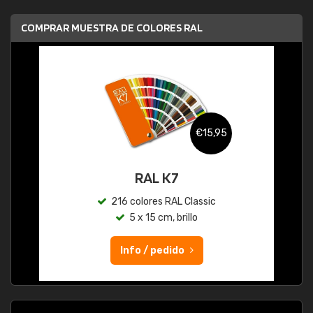
COMPRAR MUESTRA DE COLORES RAL
€15,95
RAL K7
216 colores RAL Classic
5 x 15 cm, brillo
Info / pedido