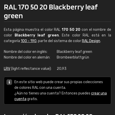
RAL 170 50 20 Blackberry leaf
green
Esta página muestra el color RAL
170 50 20
con el nombre de
color
Blackberry leaf green
. Este color RAL está en la
categoría
100 - 190
, parte del sistema de color
RAL Design
.
Nombre del color en inglés:
Blackberry leaf green
Nombre del color en alemán:
Brombeerblattgrün
LRV
(light reflectance value):
20,93
En este sitio web puede crear sus propias colecciones
de colores RAL con una cuenta.
¿Aún no tienes una cuenta? Entonces puedes
crear una
cuenta
gratis.