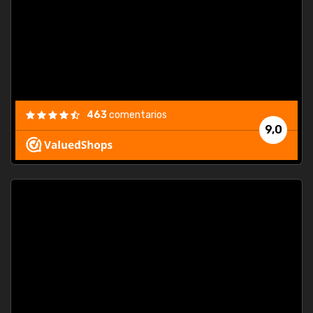
463
comentarios
9,0