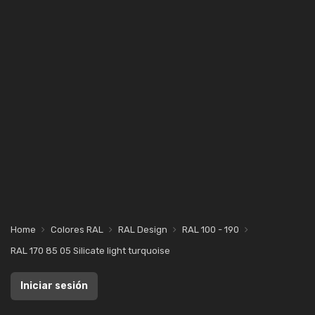
Home
Colores RAL
RAL Design
RAL 100 - 190
RAL 170 85 05 Silicate light turquoise
Iniciar sesión