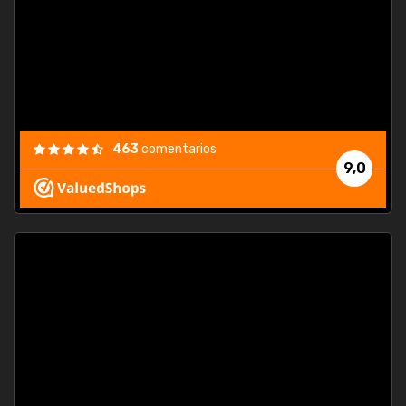
463
comentarios
9,0