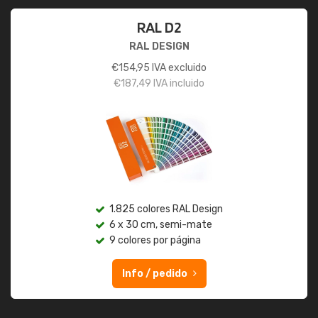
RAL D2
RAL DESIGN
€
154,95
IVA excluido
€
187,49
IVA incluido
1.825 colores RAL Design
6 x 30 cm, semi-mate
9 colores por página
Info / pedido