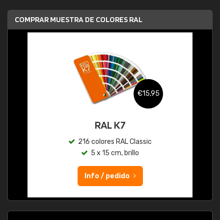
COMPRAR MUESTRA DE COLORES RAL
€15,95
RAL K7
216 colores RAL Classic
5 x 15 cm, brillo
Info / pedido