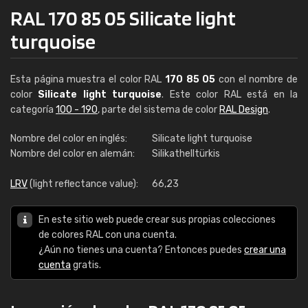
RAL 170 85 05 Silicate light
turquoise
Esta página muestra el color RAL
170 85 05
con el nombre de
color
Silicate light turquoise
. Este color RAL está en la
categoría
100 - 190
, parte del sistema de color
RAL Design
.
Nombre del color en inglés:
Silicate light turquoise
Nombre del color en alemán:
Silikathelltürkis
LRV
(light reflectance value):
66,23
En este sitio web puede crear sus propias colecciones
de colores RAL con una cuenta.
¿Aún no tienes una cuenta? Entonces puedes
crear una
cuenta
gratis.