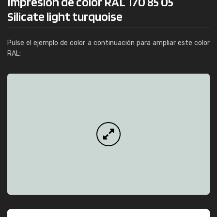
Impresión de color RAL 170 85 05
Silicate light turquoise
Pulse el ejemplo de color a continuación para ampliar este color
RAL: