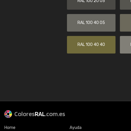
RAL 100 20 05
RAL 100 40 05
RAL 100 40 40
Colores
RAL
.com.es
Home
Ayuda