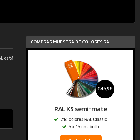
COMPRAR MUESTRA DE COLORES RAL
AL está
,95
€46,95
RAL K5 semi-mate
ic
216 colores RAL Classic
5 x 15 cm, brillo