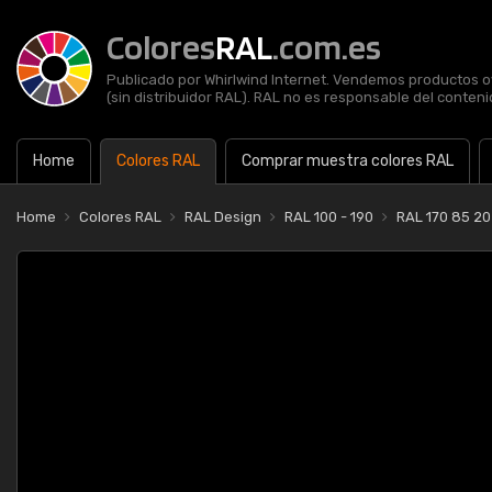
Colores
RAL
.com.es
Publicado por Whirlwind Internet. Vendemos productos of
(sin distribuidor RAL). RAL no es responsable del contenid
Home
Colores RAL
Comprar muestra colores RAL
Home
Colores RAL
RAL Design
RAL 100 - 190
RAL 170 85 20