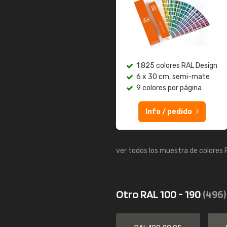
1.825 colores RAL Design
6 x 30 cm, semi-mate
9 colores por página
Info / pedido
ver todos los muestra de colores
Otro RAL 100 - 190
(496)