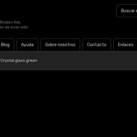
iciales RAL
o de este sitio.
Blog
Ayuda
Sobre nosotros
Contacto
Enlaces
 Crystal glass green