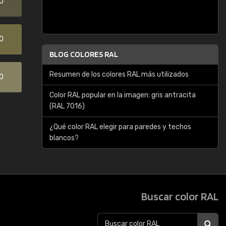
0
0
BLOG COLORES RAL
Resumen de los colores RAL más utilizados
0
Color RAL popular en la imagen: gris antracita
(RAL 7016)
¿Qué color RAL elegir para paredes y techos
blancos?
Buscar color RAL