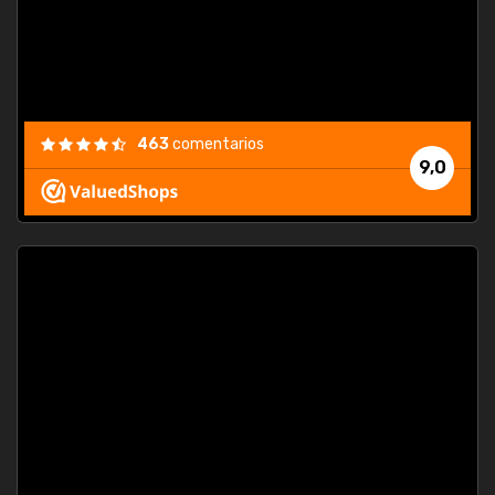
463
comentarios
9,0