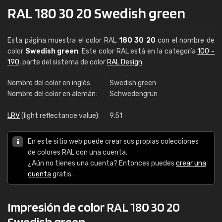
RAL 180 30 20 Swedish green
Esta página muestra el color RAL
180 30 20
con el nombre de
color
Swedish green
. Este color RAL está en la categoría
100 -
190
, parte del sistema de color
RAL Design
.
Nombre del color en inglés:
Swedish green
Nombre del color en alemán:
Schwedengrün
LRV
(light reflectance value):
9,51
En este sitio web puede crear sus propias colecciones
de colores RAL con una cuenta.
¿Aún no tienes una cuenta? Entonces puedes
crear una
cuenta
gratis.
Impresión de color RAL 180 30 20
Swedish green