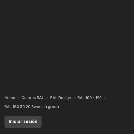
Home
Colores RAL
RAL Design
RAL 100 - 190
RAL 180 30 20 Swedish green
Iniciar sesión