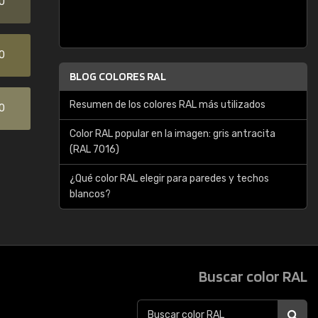
0
0
BLOG COLORES RAL
Resumen de los colores RAL más utilizados
0
Color RAL popular en la imagen: gris antracita
(RAL 7016)
¿Qué color RAL elegir para paredes y techos
blancos?
Buscar color RAL