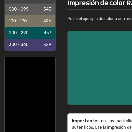
Impresión de color 
000 - 095
543
Pulse el ejemplo de color a contin
100 - 190
496
200 - 290
457
300 - 360
329
Importante:
en las pantall
auténticos. Use la impresión 