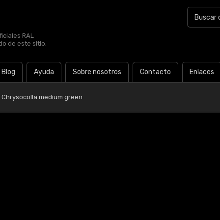
iciales RAL
o de este sitio.
Blog
Ayuda
Sobre nosotros
Contacto
Enlaces
5 Chrysocolla medium green