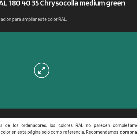
RAL 180 40 35 Chrysocolla medium green
Info / pedido
uación para ampliar este color RAL:
as de los ordenadores, los colores RAL no parecen completam
de color en esta página solo como referencia. Recomendamos
compra