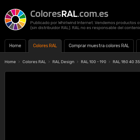
Colores
RAL
.com.es
Publicado por Whirlwind Internet. Vendemos productos of
(sin distribuidor RAL). RAL no es responsable del contenid
Home
Colores RAL
Comprar muestra colores RAL
Home
Colores RAL
RAL Design
RAL 100 - 190
RAL 180 40 3