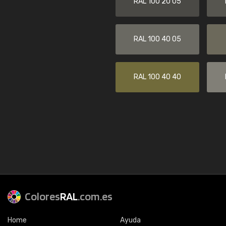
RAL 100 20 05
RAL 100 40 05
RAL 100 40 40
Colores
RAL
.com.es
Home
Ayuda