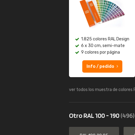
1.825 colores RAL Design
6 x 30 cm, semi-mate
9 colores por página
Info / pedido
ver todos los muestra de colores
Otro RAL 100 - 190
(496)