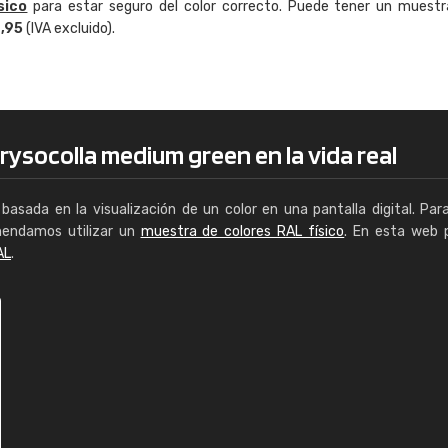
sico
para estar seguro del color correcto. Puede tener un muestr
Enrique
4,95
(IVA excluido).
"Buen servicio. No obstante No es fá
encontrar/comprar lo que se busca"
rysocolla medium green en la vida real
basada en la visualización de un color en una pantalla digital. Par
mendamos utilizar un
muestra de colores RAL físico
. En esta web 
AL
.