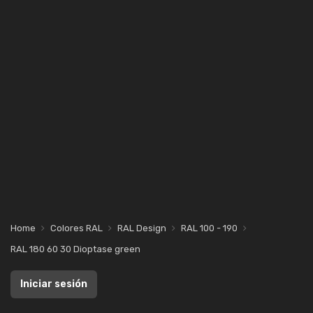
Home
Colores RAL
RAL Design
RAL 100 - 190
RAL 180 60 30 Dioptase green
Iniciar sesión