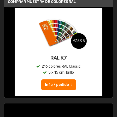
COMPRAR MUESTRA DE COLORES RAL
€15,95
RAL K7
216 colores RAL Classic
5 x 15 cm, brillo
Info / pedido