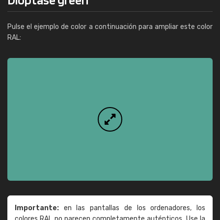
Pulse el ejemplo de color a continuación para ampliar este color
RAL:
Importante:
en las pantallas de los ordenadores, los
colores RAL no parecen completamente auténticos. Use la