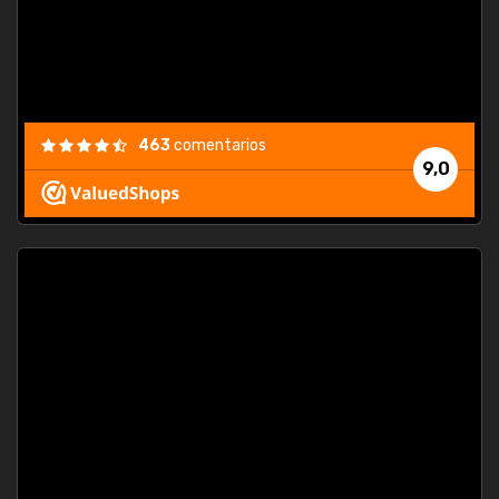
463
comentarios
9,0