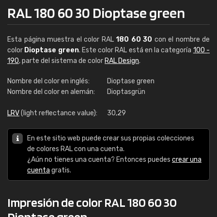
RAL 180 60 30 Dioptase green
Esta página muestra el color RAL
180 60 30
con el nombre de
color
Dioptase green
. Este color RAL está en la categoría
100 -
190
, parte del sistema de color
RAL Design
.
Nombre del color en inglés:
Dioptase green
Nombre del color en alemán:
Dioptasgrün
LRV
(light reflectance value):
30,29
En este sitio web puede crear sus propias colecciones
de colores RAL con una cuenta.
¿Aún no tienes una cuenta? Entonces puedes
crear una
cuenta
gratis.
Impresión de color RAL 180 60 30
Dioptase green