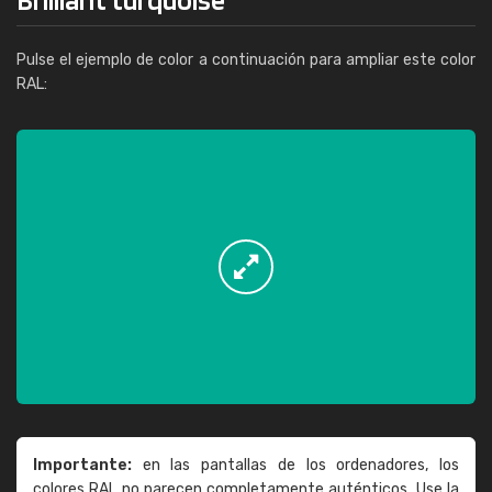
Pulse el ejemplo de color a continuación para ampliar este color
RAL:
Importante:
en las pantallas de los ordenadores, los
colores RAL no parecen completamente auténticos. Use la