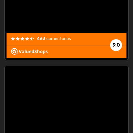
463
comentarios
9,0