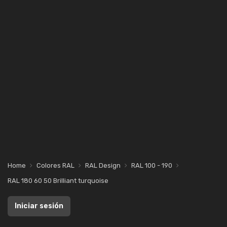
Home
Colores RAL
RAL Design
RAL 100 - 190
RAL 180 60 50 Brilliant turquoise
Iniciar sesión