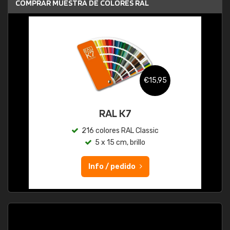
COMPRAR MUESTRA DE COLORES RAL
€15,95
RAL K7
216 colores RAL Classic
5 x 15 cm, brillo
Info / pedido