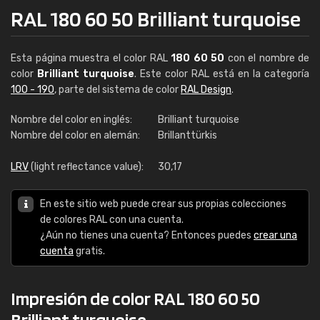
RAL 180 60 50 Brilliant turquoise
Esta página muestra el color RAL
180 60 50
con el nombre de
color
Brilliant turquoise
. Este color RAL está en la categoría
100 - 190
, parte del sistema de color
RAL Design
.
Nombre del color en inglés:
Brilliant turquoise
Nombre del color en alemán:
Brillanttürkis
LRV
(light reflectance value):
30,17
En este sitio web puede crear sus propias colecciones
de colores RAL con una cuenta.
¿Aún no tienes una cuenta? Entonces puedes
crear una
cuenta
gratis.
Impresión de color RAL 180 60 50
Brilliant turquoise