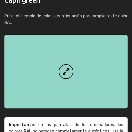
Pulse el ejemplo de color a continuación para ampliar este color
RAL:
Importante:
en las pantallas de los ordenadores, los
colores RAL no parecen completamente auténticos. Use la