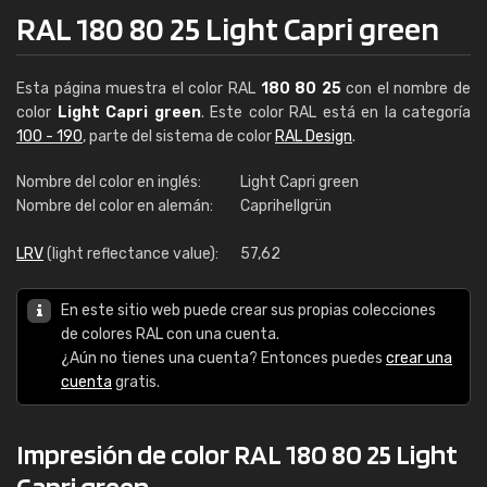
RAL 180 80 25 Light Capri green
Esta página muestra el color RAL
180 80 25
con el nombre de
color
Light Capri green
. Este color RAL está en la categoría
100 - 190
, parte del sistema de color
RAL Design
.
Nombre del color en inglés:
Light Capri green
Nombre del color en alemán:
Caprihellgrün
LRV
(light reflectance value):
57,62
En este sitio web puede crear sus propias colecciones
de colores RAL con una cuenta.
¿Aún no tienes una cuenta? Entonces puedes
crear una
cuenta
gratis.
Impresión de color RAL 180 80 25 Light
Capri green