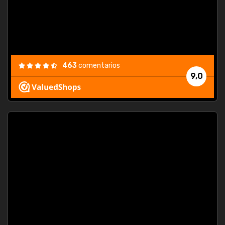
463
comentarios
9,0