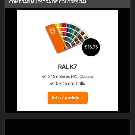
COMPRAR MUESTRA DE COLORES RAL
€15,95
RAL K7
216 colores RAL Classic
5 x 15 cm, brillo
Info / pedido