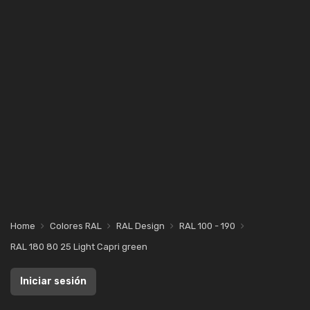
Home
Colores RAL
RAL Design
RAL 100 - 190
RAL 180 80 25 Light Capri green
Iniciar sesión