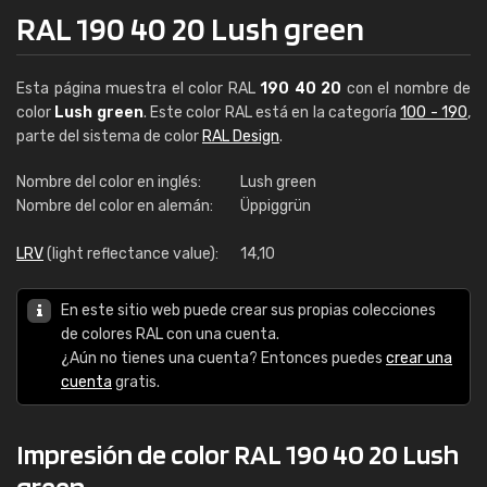
RAL 190 40 20 Lush green
Esta página muestra el color RAL
190 40 20
con el nombre de
color
Lush green
. Este color RAL está en la categoría
100 - 190
,
parte del sistema de color
RAL Design
.
Nombre del color en inglés:
Lush green
Nombre del color en alemán:
Üppiggrün
LRV
(light reflectance value):
14,10
En este sitio web puede crear sus propias colecciones
de colores RAL con una cuenta.
¿Aún no tienes una cuenta? Entonces puedes
crear una
cuenta
gratis.
Impresión de color RAL 190 40 20 Lush
green