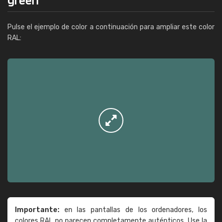
Pulse el ejemplo de color a continuación para ampliar este color
RAL:
Importante:
en las pantallas de los ordenadores, los
colores RAL no parecen completamente auténticos. Use la