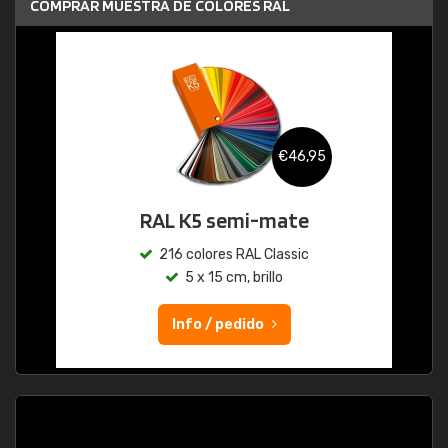
COMPRAR MUESTRA DE COLORES RAL
€46,95
RAL K5 semi-mate
216 colores RAL Classic
5 x 15 cm, brillo
Info / pedido