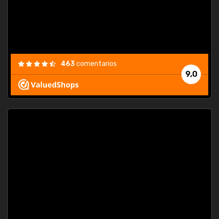
463
comentarios
9,0