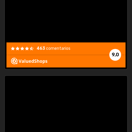
463
comentarios
9,0