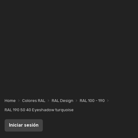
Home
Colores RAL
RAL Design
RAL 100 - 190
RAL 190 50 40 Eyeshadow turquoise
Iniciar sesión