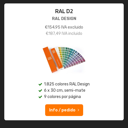
RAL D2
RAL DESIGN
€
154,95
IVA excluido
€
187,49
IVA incluido
1.825 colores RAL Design
6 x 30 cm, semi-mate
9 colores por página
Info / pedido