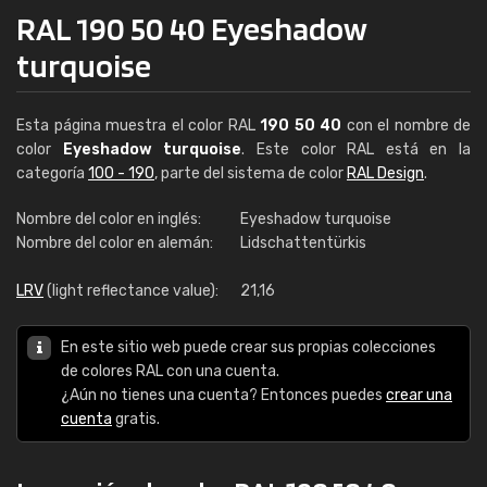
RAL 190 50 40 Eyeshadow
turquoise
Esta página muestra el color RAL
190 50 40
con el nombre de
color
Eyeshadow turquoise
. Este color RAL está en la
categoría
100 - 190
, parte del sistema de color
RAL Design
.
Nombre del color en inglés:
Eyeshadow turquoise
Nombre del color en alemán:
Lidschattentürkis
LRV
(light reflectance value):
21,16
En este sitio web puede crear sus propias colecciones
de colores RAL con una cuenta.
¿Aún no tienes una cuenta? Entonces puedes
crear una
cuenta
gratis.