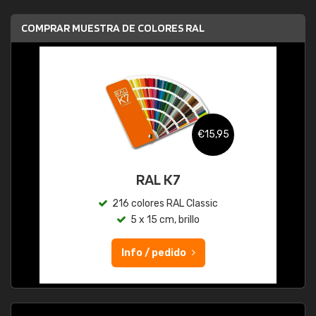
COMPRAR MUESTRA DE COLORES RAL
€15,95
RAL K7
216 colores RAL Classic
5 x 15 cm, brillo
Info / pedido