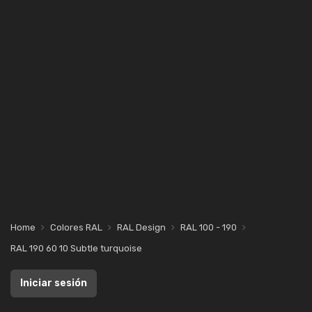
Home
Colores RAL
RAL Design
RAL 100 - 190
RAL 190 60 10 Subtle turquoise
Iniciar sesión