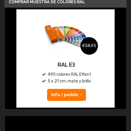
COMPRAR MUESTRA DE COLORES RAL
€58,95
RAL E3
490 colores RAL Effect
5 x 21 cm, mate y brillo
Info / pedido