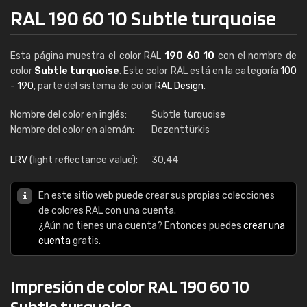
RAL 190 60 10 Subtle turquoise
Esta página muestra el color RAL
190 60 10
con el nombre de
color
Subtle turquoise
. Este color RAL está en la categoría
100
- 190
, parte del sistema de color
RAL Design
.
Nombre del color en inglés:
Subtle turquoise
Nombre del color en alemán:
Dezenttürkis
LRV
(light reflectance value):
30,44
En este sitio web puede crear sus propias colecciones
de colores RAL con una cuenta.
¿Aún no tienes una cuenta? Entonces puedes
crear una
cuenta
gratis.
Impresión de color RAL 190 60 10
Subtle turquoise