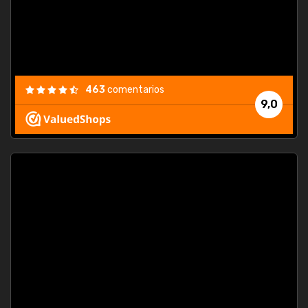
463
comentarios
9,0