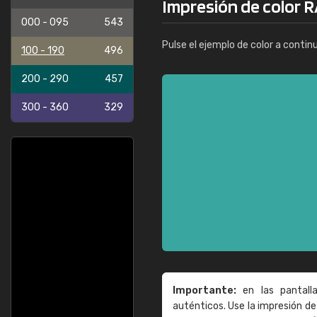
Impresión de color R
000 - 095
543
Pulse el ejemplo de color a contin
100 - 190
496
200 - 290
457
300 - 360
329
Importante:
en las pantall
auténticos. Use la impresión 