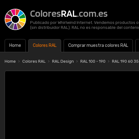
Colores
RAL
.com.es
Publicado por Whirlwind Internet. Vendemos productos of
(sin distribuidor RAL). RAL no es responsable del contenid
Home
Colores RAL
Comprar muestra colores RAL
Home
Colores RAL
RAL Design
RAL 100 - 190
RAL 190 60 35