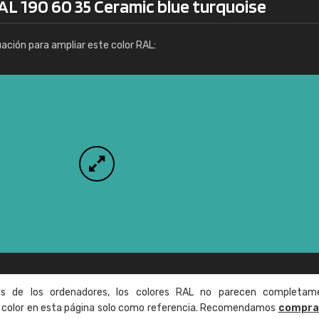
AL 190 60 35 Ceramic blue turquoise
Info / pedido
uación para ampliar este color RAL:
as de los ordenadores, los colores RAL no parecen completam
de color en esta página solo como referencia. Recomendamos
compra