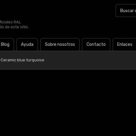
iciales RAL
o de este sitio.
Blog
Ayuda
Sobre nosotros
Contacto
Enlaces
 Ceramic blue turquoise