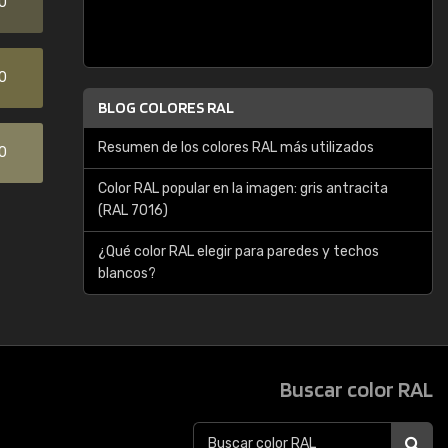
0
0
BLOG COLORES RAL
Resumen de los colores RAL más utilizados
0
Color RAL popular en la imagen: gris antracita
(RAL 7016)
¿Qué color RAL elegir para paredes y techos
blancos?
Buscar color RAL