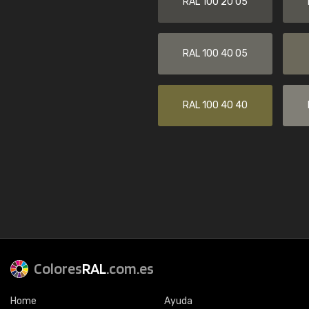
RAL 100 20 05
RAL 100 40 05
RAL 100 40 40
Colores
RAL
.com.es
Home
Ayuda