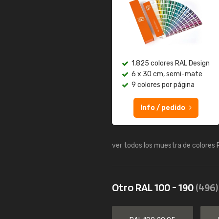
1.825 colores RAL Design
6 x 30 cm, semi-mate
9 colores por página
Info / pedido
ver todos los muestra de colores
Otro RAL 100 - 190
(496)