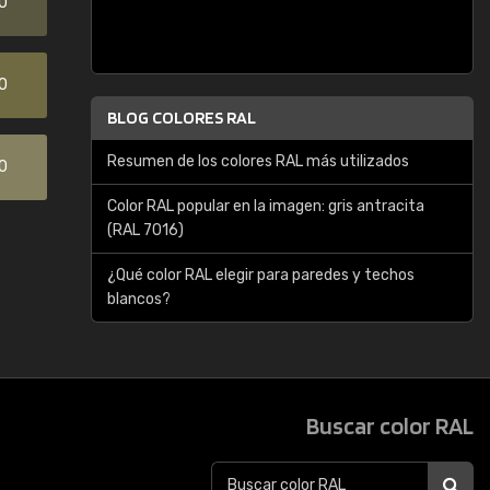
0
0
BLOG COLORES RAL
Resumen de los colores RAL más utilizados
0
Color RAL popular en la imagen: gris antracita
(RAL 7016)
¿Qué color RAL elegir para paredes y techos
blancos?
Buscar color RAL