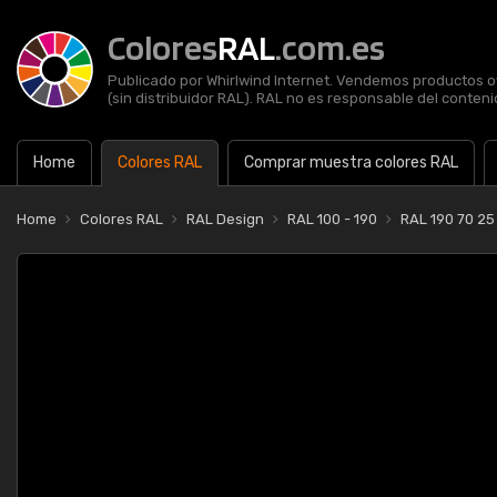
Colores
RAL
.com.es
Publicado por Whirlwind Internet. Vendemos productos of
(sin distribuidor RAL). RAL no es responsable del contenid
Home
Colores RAL
Comprar muestra colores RAL
Home
Colores RAL
RAL Design
RAL 100 - 190
RAL 190 70 25