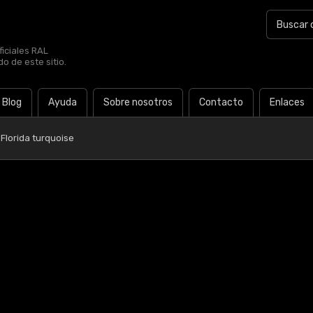
iciales RAL
o de este sitio.
Blog
Ayuda
Sobre nosotros
Contacto
Enlaces
 Florida turquoise