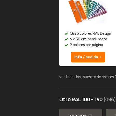
1.825 colores RAL Design
6 x 30 cm, semi-mate
9 colores por página
Info / pedido
ver todos los muestra de colores
Otro RAL 100 - 190
(496)