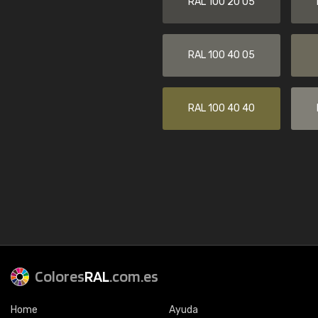
RAL 100 20 05
RAL 100 40 05
RAL 100 40 40
Colores
RAL
.com.es
Home
Ayuda