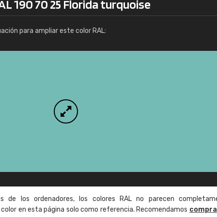
AL 190 70 25 Florida turquoise
Info / pedido
uación para ampliar este color RAL:
as de los ordenadores, los colores RAL no parecen completam
de color en esta página solo como referencia. Recomendamos
compra