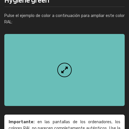
Pulse el ejemplo de color a continuación para ampliar este color
RAL:
Importante:
en las pantallas de los ordenadores, los
colores RAL no parecen completamente auténticos. Use la