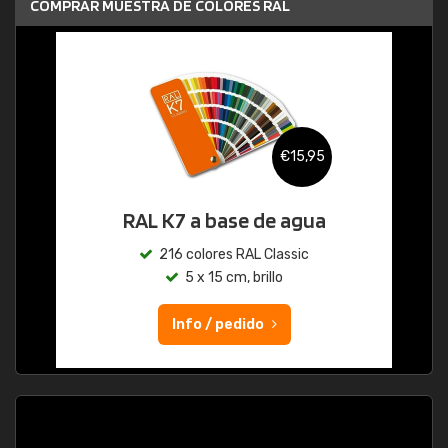
COMPRAR MUESTRA DE COLORES RAL
€15,95
RAL K7 a base de agua
216 colores RAL Classic
5 x 15 cm, brillo
Info / pedido