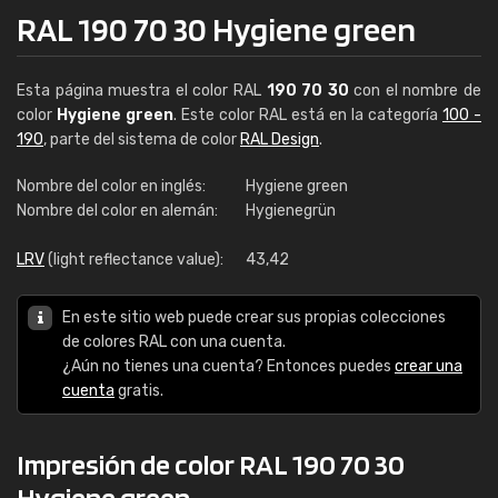
RAL 190 70 30 Hygiene green
Esta página muestra el color RAL
190 70 30
con el nombre de
color
Hygiene green
. Este color RAL está en la categoría
100 -
190
, parte del sistema de color
RAL Design
.
Nombre del color en inglés:
Hygiene green
Nombre del color en alemán:
Hygienegrün
LRV
(light reflectance value):
43,42
En este sitio web puede crear sus propias colecciones
de colores RAL con una cuenta.
¿Aún no tienes una cuenta? Entonces puedes
crear una
cuenta
gratis.
Impresión de color RAL 190 70 30
Hygiene green