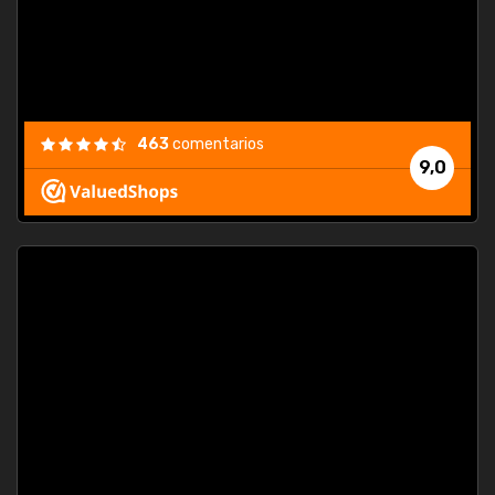
463
comentarios
9,0