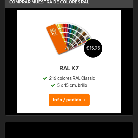
COMPRAR MUESTRA DE COLORES RAL
€15,95
RAL K7
216 colores RAL Classic
5 x 15 cm, brillo
Info / pedido