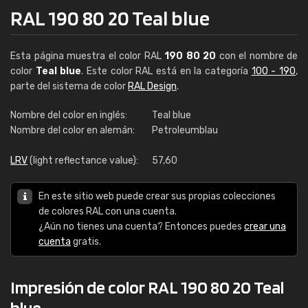
RAL 190 80 20 Teal blue
Esta página muestra el color RAL
190 80 20
con el nombre de
color
Teal blue
. Este color RAL está en la categoría
100 - 190
,
parte del sistema de color
RAL Design
.
Nombre del color en inglés:
Teal blue
Nombre del color en alemán:
Petroleumblau
LRV
(light reflectance value):
57,60
En este sitio web puede crear sus propias colecciones
de colores RAL con una cuenta.
¿Aún no tienes una cuenta? Entonces puedes
crear una
cuenta
gratis.
Impresión de color RAL 190 80 20 Teal
blue