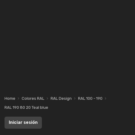
Home
Colores RAL
RAL Design
RAL 100 - 190
RAL 190 80 20 Teal blue
Iniciar sesión