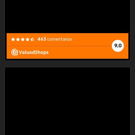
463
comentarios
9,0