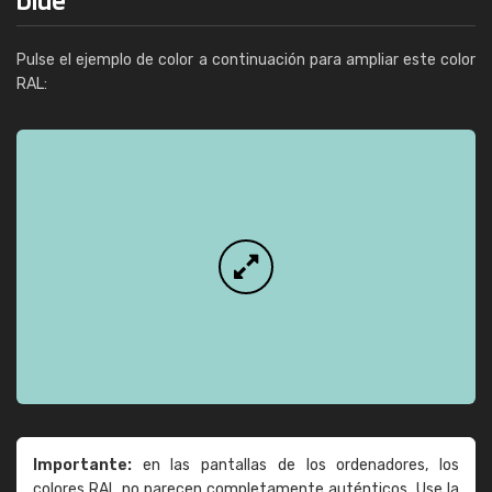
Pulse el ejemplo de color a continuación para ampliar este color
RAL:
Importante:
en las pantallas de los ordenadores, los
colores RAL no parecen completamente auténticos. Use la