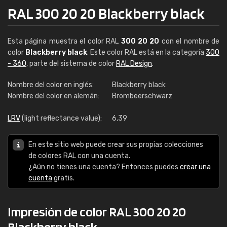
RAL 300 20 20 Blackberry black
Esta página muestra el color RAL
300 20 20
con el nombre de
color
Blackberry black
. Este color RAL está en la categoría
300
- 360
, parte del sistema de color
RAL Design
.
Nombre del color en inglés:
Blackberry black
Nombre del color en alemán:
Brombeerschwarz
LRV
(light reflectance value):
6,39
En este sitio web puede crear sus propias colecciones
de colores RAL con una cuenta.
¿Aún no tienes una cuenta? Entonces puedes
crear una
cuenta
gratis.
Impresión de color RAL 300 20 20
Blackberry black