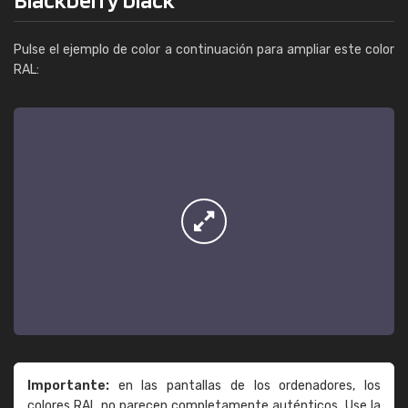
Pulse el ejemplo de color a continuación para ampliar este color
RAL:
Importante:
en las pantallas de los ordenadores, los
colores RAL no parecen completamente auténticos. Use la