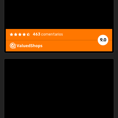
463
comentarios
9,0