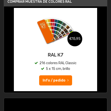
COMPRAR MUESTRA DE COLORES RAL
€15,95
RAL K7
216 colores RAL Classic
5 x 15 cm, brillo
Info / pedido