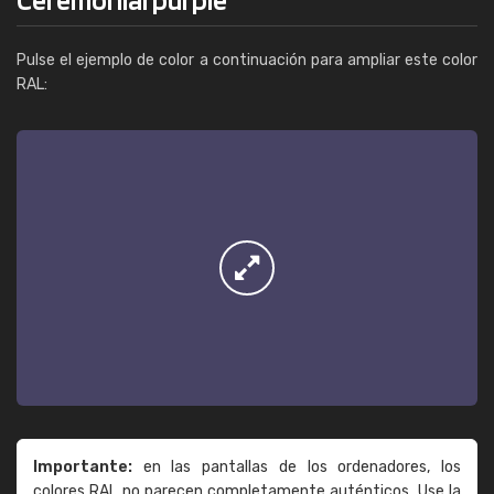
Pulse el ejemplo de color a continuación para ampliar este color
RAL:
Importante:
en las pantallas de los ordenadores, los
colores RAL no parecen completamente auténticos. Use la