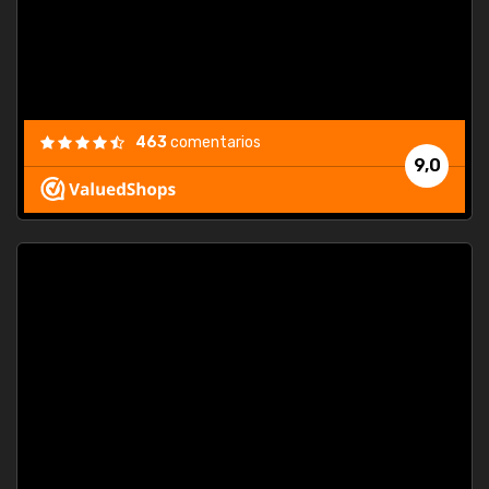
463
comentarios
9,0