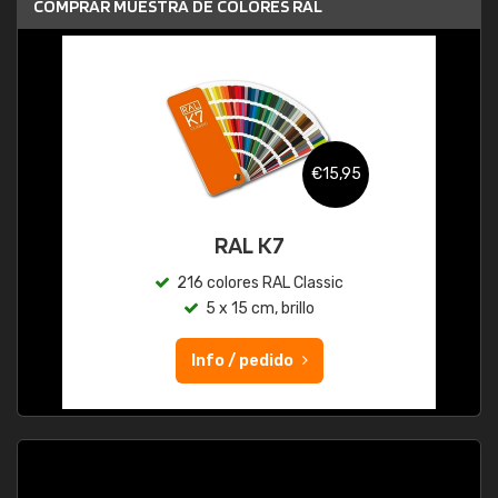
COMPRAR MUESTRA DE COLORES RAL
€15,95
RAL K7
216 colores RAL Classic
5 x 15 cm, brillo
Info / pedido