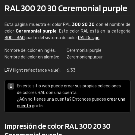
RAL 300 20 30 Ceremonial purple
Esta página muestra el color RAL
300 20 30
con el nombre de
color
Ceremonial purple
. Este color RAL está en la categoría
300 - 360
, parte del sistema de color
RAL Design
.
Nombre del color en inglés:
Ceremonial purple
Nombre del color en alemán:
Zeremonienpurpur
LRV
(light reflectance value):
6,33
En este sitio web puede crear sus propias colecciones
de colores RAL con una cuenta.
¿Aún no tienes una cuenta? Entonces puedes
crear una
cuenta
gratis.
Impresión de color RAL 300 20 30
Ceremonial purple