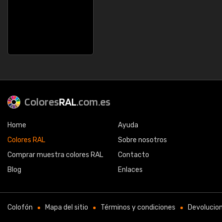
Colores
RAL
.com.es
Home
Ayuda
Colores RAL
Sobre nosotros
Comprar muestra colores RAL
Contacto
Blog
Enlaces
Colofón
Mapa del sitio
Términos y condiciones
Devolucio