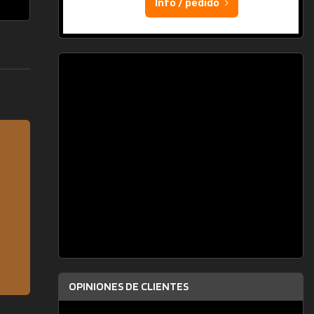
Info / pedido
OPINIONES DE CLIENTES