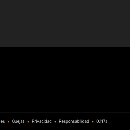
nes
Quejas
Privacidad
Responsabilidad
0,117s