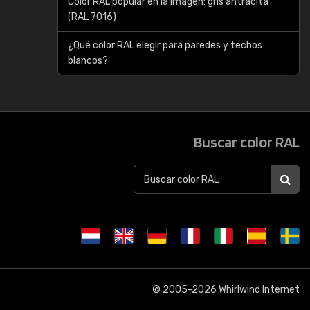
Color RAL popular en la imagen: gris antracita
(RAL 7016)
¿Qué color RAL elegir para paredes y techos
blancos?
Buscar color RAL
© 2005-2026
Whirlwind Internet