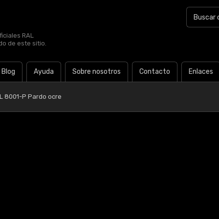
iciales RAL
o de este sitio.
Blog
Ayuda
Sobre nosotros
Contacto
Enlaces
L 8001-P Pardo ocre