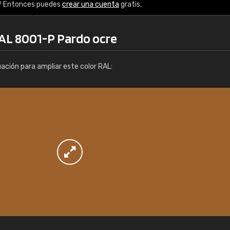
Info / pedido
? Entonces puedes
crear una cuenta
gratis.
RAL 8001-P Pardo ocre
uación para ampliar este color RAL: