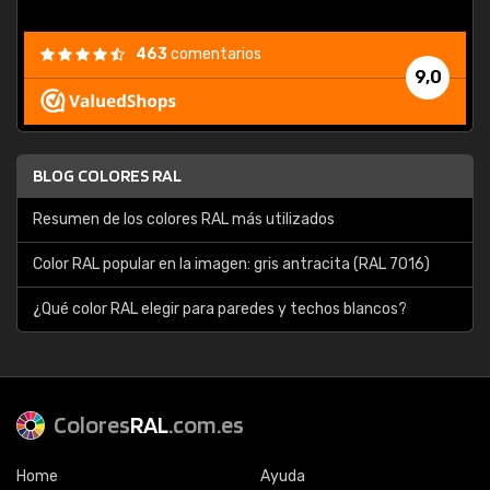
463
comentarios
9,0
BLOG COLORES RAL
Resumen de los colores RAL más utilizados
Color RAL popular en la imagen: gris antracita (RAL 7016)
¿Qué color RAL elegir para paredes y techos blancos?
Colores
RAL
.com.es
Home
Ayuda