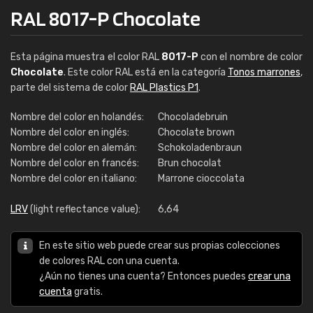
RAL 8017-P Chocolate
Esta página muestra el color RAL
8017-P
con el nombre de color
Chocolate
. Este color RAL está en la categoría
Tonos marrones
,
parte del sistema de color
RAL Plastics P1
.
Nombre del color en holandés:
Chocoladebruin
Nombre del color en inglés:
Chocolate brown
Nombre del color en alemán:
Schokoladenbraun
Nombre del color en francés:
Brun chocolat
Nombre del color en italiano:
Marrone cioccolata
LRV
(light reflectance value):
6,64
En este sitio web puede crear sus propias colecciones
de colores RAL con una cuenta.
¿Aún no tienes una cuenta? Entonces puedes
crear una
cuenta
gratis.