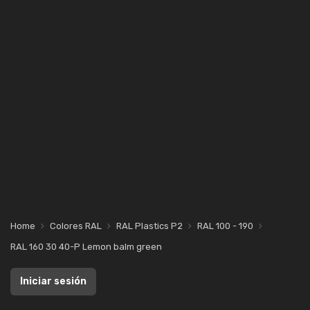
Home
Colores RAL
RAL Plastics P2
RAL 100 - 190
RAL 160 30 40-P Lemon balm green
Iniciar sesión