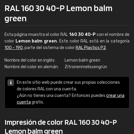
RAL 160 30 40-P Lemon balm
green
Esta página muestra el color RAL
160 30 40-P
con el nombre de
color
Lemon balm green
. Este color RAL está en la categoría
100 - 190
, parte del sistema de color
RAL Plastics P2
.
Nombre del color en inglés:
Lemon balm green
Nombre del color en alemán:
Zitronenmelissengrün
En este sitio web puede crear sus propias colecciones
de colores RAL con una cuenta.
¿Aún no tienes una cuenta? Entonces puedes
crear una
cuenta
gratis.
Impresión de color RAL 160 30 40-P
Lemon balm green