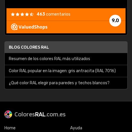
463
comentarios
9,0
BLOG COLORES RAL
Resumen de los colores RAL más utilizados
Color RAL popular en la imagen: gris antracita (RAL 7016)
¿Qué color RAL elegir para paredes y techos blancos?
Colores
RAL
.com.es
Home
Ayuda