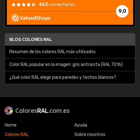
463
comentarios
9,0
BLOG COLORES RAL
Resumen de los colores RAL más utilizados
Color RAL popular en la imagen: gris antracita (RAL 7016)
¿Qué color RAL elegir para paredes y techos blancos?
Colores
RAL
.com.es
Home
Ayuda
Colores RAL
Sobre nosotros