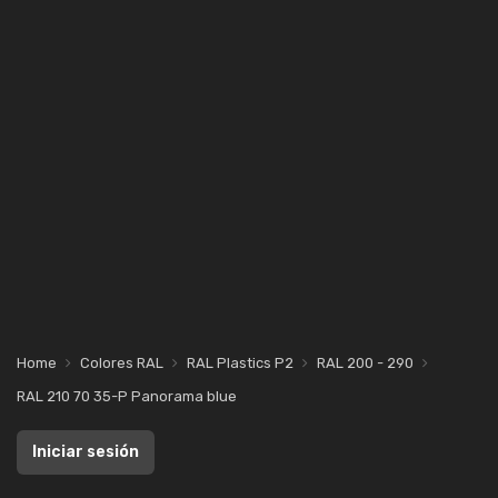
Home
Colores RAL
RAL Plastics P2
RAL 200 - 290
RAL 210 70 35-P Panorama blue
Iniciar sesión