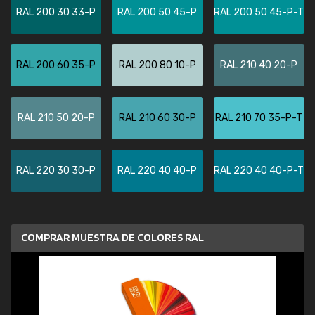
RAL 200 30 33-P
RAL 200 50 45-P
RAL 200 50 45-P-T
RAL 200 60 35-P
RAL 200 80 10-P
RAL 210 40 20-P
RAL 210 50 20-P
RAL 210 60 30-P
RAL 210 70 35-P-T
RAL 220 30 30-P
RAL 220 40 40-P
RAL 220 40 40-P-T
COMPRAR MUESTRA DE COLORES RAL