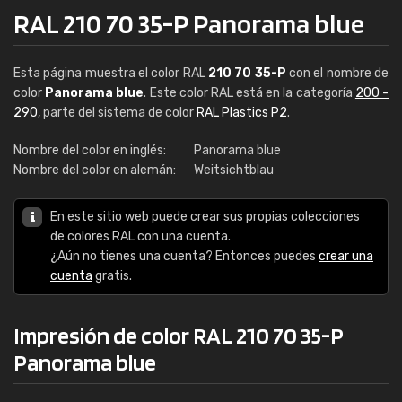
RAL 210 70 35-P Panorama blue
Esta página muestra el color RAL
210 70 35-P
con el nombre de
color
Panorama blue
. Este color RAL está en la categoría
200 -
290
, parte del sistema de color
RAL Plastics P2
.
Nombre del color en inglés:
Panorama blue
Nombre del color en alemán:
Weitsichtblau
En este sitio web puede crear sus propias colecciones
de colores RAL con una cuenta.
¿Aún no tienes una cuenta? Entonces puedes
crear una
cuenta
gratis.
Impresión de color RAL 210 70 35-P
Panorama blue