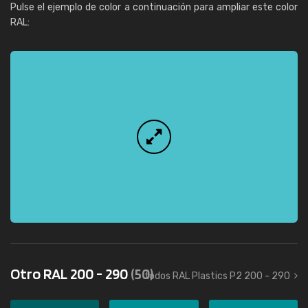
Pulse el ejemplo de color a continuación para ampliar este color
RAL:
Otro RAL 200 - 290
(50)
todos RAL Plastics P2 200 - 290