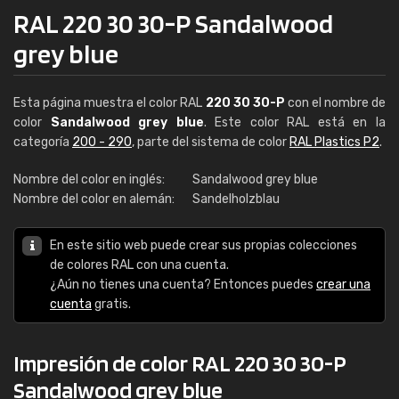
RAL 220 30 30-P Sandalwood
grey blue
Esta página muestra el color RAL
220 30 30-P
con el nombre de
color
Sandalwood grey blue
. Este color RAL está en la
categoría
200 - 290
, parte del sistema de color
RAL Plastics P2
.
Nombre del color en inglés:
Sandalwood grey blue
Nombre del color en alemán:
Sandelholzblau
En este sitio web puede crear sus propias colecciones
de colores RAL con una cuenta.
¿Aún no tienes una cuenta? Entonces puedes
crear una
cuenta
gratis.
Impresión de color RAL 220 30 30-P
Sandalwood grey blue