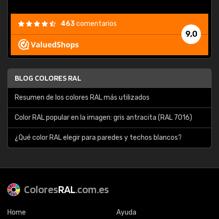
463
comentarios
9,0
BLOG COLORES RAL
Resumen de los colores RAL más utilizados
Color RAL popular en la imagen: gris antracita (RAL 7016)
¿Qué color RAL elegir para paredes y techos blancos?
Colores
RAL
.com.es
Home
Ayuda