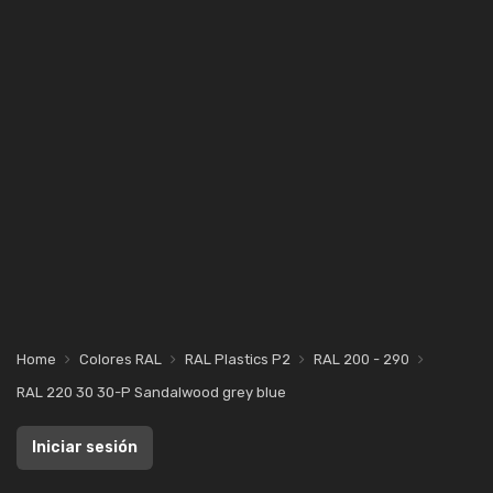
Home
Colores RAL
RAL Plastics P2
RAL 200 - 290
RAL 220 30 30-P Sandalwood grey blue
Iniciar sesión