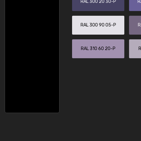
RAL 300 20 30-P
R
RAL 300 90 05-P
R
RAL 310 60 20-P
R