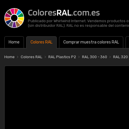
Colores
RAL
.com.es
Publicado por Whirlwind Internet. Vendemos productos of
(sin distribuidor RAL). RAL no es responsable del contenid
Home
Colores RAL
Comprar muestra colores RAL
Home
Colores RAL
RAL Plastics P2
RAL 300 - 360
RAL 320