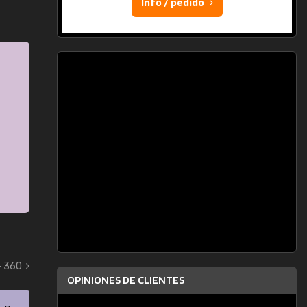
Info / pedido
- 360
OPINIONES DE CLIENTES