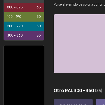
Pulse el ejemplo de color a contin
000 - 095
65
100 - 190
50
200 - 290
50
300 - 360
35
Otro RAL 300 - 360
(35)