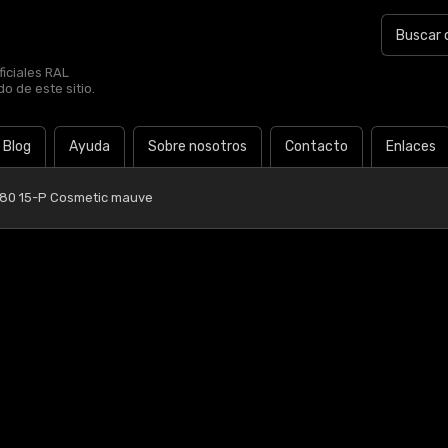
iciales RAL
o de este sitio.
Blog
Ayuda
Sobre nosotros
Contacto
Enlaces
 80 15-P Cosmetic mauve