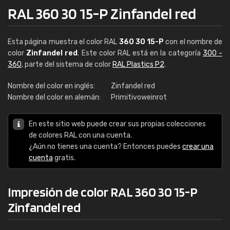
RAL 360 30 15-P Zinfandel red
Esta página muestra el color RAL
360 30 15-P
con el nombre de
color
Zinfandel red
. Este color RAL está en la categoría
300 -
360
, parte del sistema de color
RAL Plastics P2
.
Nombre del color en inglés:
Zinfandel red
Nombre del color en alemán:
Primitivoweinrot
En este sitio web puede crear sus propias colecciones
de colores RAL con una cuenta.
¿Aún no tienes una cuenta? Entonces puedes
crear una
cuenta
gratis.
Impresión de color RAL 360 30 15-P
Zinfandel red