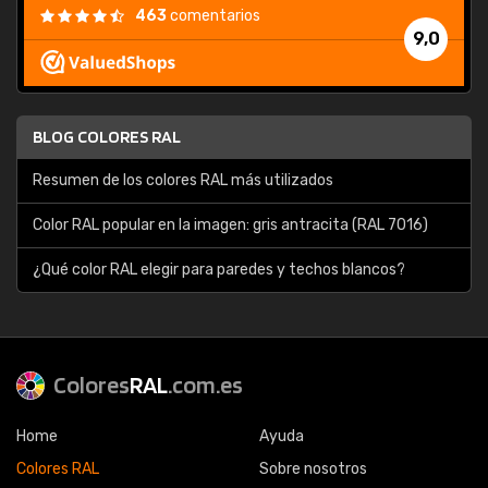
463
comentarios
9,0
BLOG COLORES RAL
Resumen de los colores RAL más utilizados
Color RAL popular en la imagen: gris antracita (RAL 7016)
¿Qué color RAL elegir para paredes y techos blancos?
Colores
RAL
.com.es
Home
Ayuda
Colores RAL
Sobre nosotros