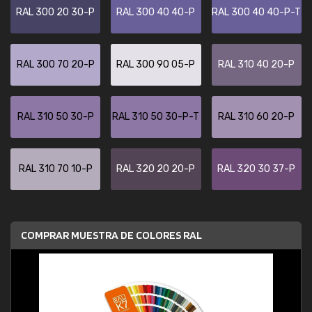
RAL 300 20 30-P
RAL 300 40 40-P
RAL 300 40 40-P-T
RAL 300 70 20-P
RAL 300 90 05-P
RAL 310 40 20-P
RAL 310 50 30-P
RAL 310 50 30-P-T
RAL 310 60 20-P
RAL 310 70 10-P
RAL 320 20 20-P
RAL 320 30 37-P
COMPRAR MUESTRA DE COLORES RAL