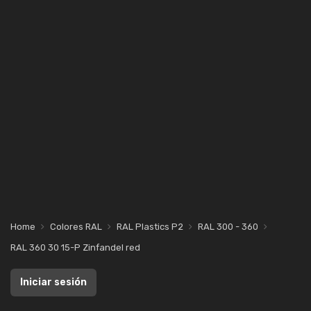
Home
Colores RAL
RAL Plastics P2
RAL 300 - 360
RAL 360 30 15-P Zinfandel red
Iniciar sesión