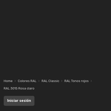
Home
Colores RAL
RAL Classic
RAL Tonos rojos
RAL 3015 Rosa claro
Iniciar sesión