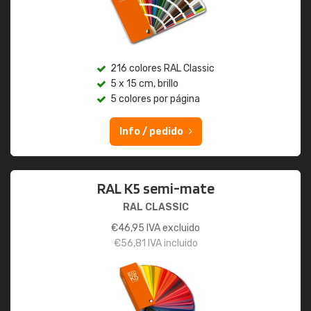
216 colores RAL Classic
5 x 15 cm, brillo
5 colores por página
Info / pedido
RAL K5 semi-mate
RAL CLASSIC
€
46,95
IVA excluido
€
56,81
IVA incluido