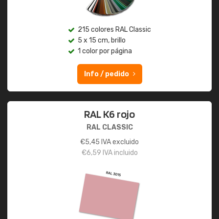
215 colores RAL Classic
5 x 15 cm, brillo
1 color por página
Info / pedido
RAL K6 rojo
RAL CLASSIC
€
5,45
IVA excluido
€
6,59
IVA incluido