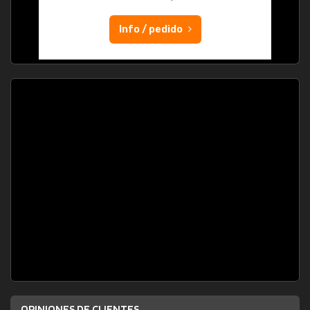
Info / pedido
OPINIONES DE CLIENTES