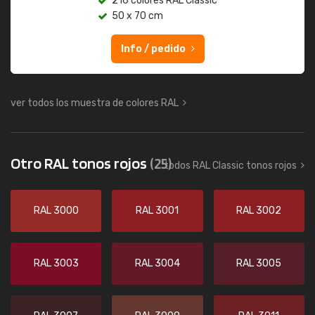
216 colores RAL Classic
50 x 70 cm
Info / pedido
ver todos los muestra de colores RAL
Otro RAL tonos rojos
(25)
todos RAL Classic tonos rojos
RAL 3000
RAL 3001
RAL 3002
RAL 3003
RAL 3004
RAL 3005