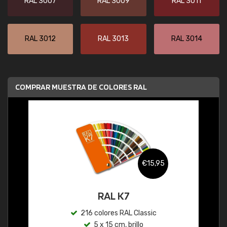
RAL 3007
RAL 3009
RAL 3011
RAL 3012
RAL 3013
RAL 3014
COMPRAR MUESTRA DE COLORES RAL
€15,95
RAL K7
216 colores RAL Classic
5 x 15 cm, brillo