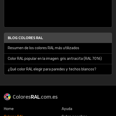
BLOG COLORES RAL
Resumen de los colores RAL más utilizados
Color RAL popular en la imagen: gris antracita (RAL 7016)
¿Qué color RAL elegir para paredes y techos blancos?
Colores
RAL
.com.es
Home
Ayuda