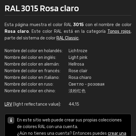
RAL 3015 Rosa claro
Esta página muestra el color RAL
3015
con el nombre de color
Rosa claro
. Este color RAL está en la categoría
Tonos rojos
,
parte del sistema de color
RAL Classic
.
Nombre del color en holandés:
Lichtroze
Nombre del color en inglés:
Light pink
Nombre del color en alemán:
Hellrosa
Nombre del color en francés:
Rose clair
Nombre del color en italiano:
Rosa chiaro
Nombre del color en ruso:
Светло - розовая
Nombre del color en chino:
淡粉红色
LRV
(light reflectance value):
44,15
En este sitio web puede crear sus propias colecciones
de colores RAL con una cuenta.
¿Aún no tienes una cuenta? Entonces puedes
crear una