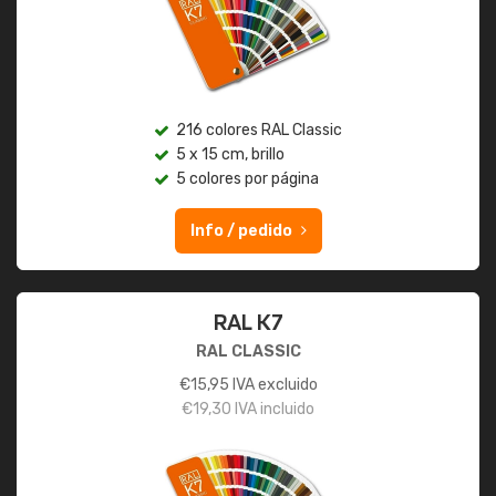
216 colores RAL Classic
5 x 15 cm, brillo
5 colores por página
Info / pedido
RAL K7
RAL CLASSIC
€
15,95
IVA excluido
€
19,30
IVA incluido