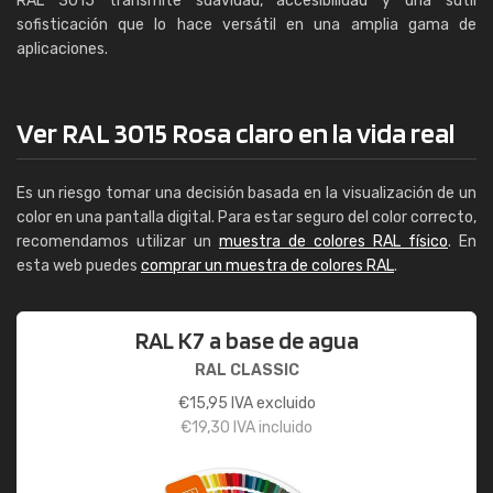
RAL 3015 transmite suavidad, accesibilidad y una sutil
sofisticación que lo hace versátil en una amplia gama de
aplicaciones.
Ver RAL 3015 Rosa claro en la vida real
Es un riesgo tomar una decisión basada en la visualización de un
color en una pantalla digital. Para estar seguro del color correcto,
recomendamos utilizar un
muestra de colores RAL físico
. En
esta web puedes
comprar un muestra de colores RAL
.
RAL K7 a base de agua
RAL CLASSIC
€
15,95
IVA excluido
€
19,30
IVA incluido