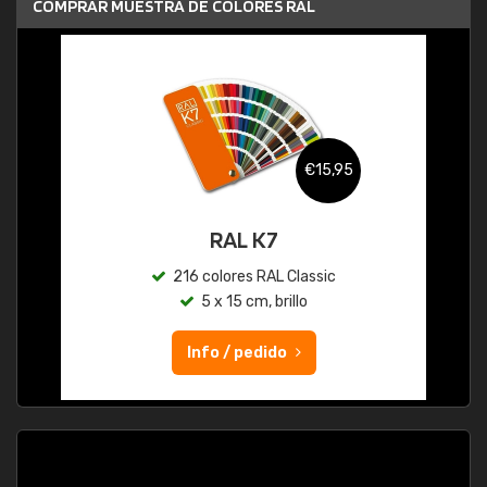
COMPRAR MUESTRA DE COLORES RAL
€15,95
RAL K7
216 colores RAL Classic
5 x 15 cm, brillo
Info / pedido