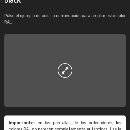
Pulse el ejemplo de color a continuación para ampliar este color
RAL:
Importante:
en las pantallas de los ordenadores, los
colores RAL no parecen completamente auténticos. Use la