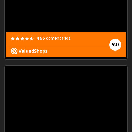
463
comentarios
9,0