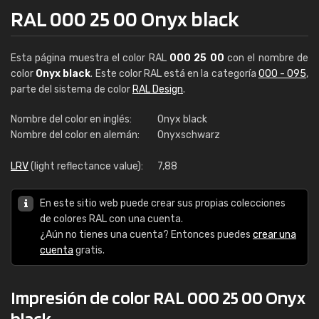
RAL 000 25 00 Onyx black
Esta página muestra el color RAL
000 25 00
con el nombre de
color
Onyx black
. Este color RAL está en la categoría
000 - 095
,
parte del sistema de color
RAL Design
.
Nombre del color en inglés:
Onyx black
Nombre del color en alemán:
Onyxschwarz
LRV
(light reflectance value):
7,88
En este sitio web puede crear sus propias colecciones
de colores RAL con una cuenta.
¿Aún no tienes una cuenta? Entonces puedes
crear una
cuenta
gratis.
Impresión de color RAL 000 25 00 Onyx
black