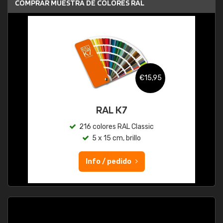
COMPRAR MUESTRA DE COLORES RAL
€15,95
RAL K7
216 colores RAL Classic
5 x 15 cm, brillo
Info / pedido