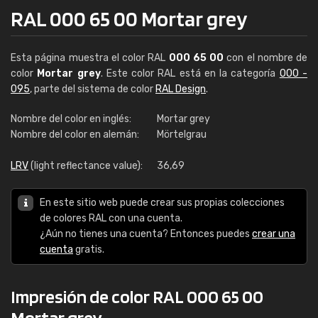
RAL 000 65 00 Mortar grey
Esta página muestra el color RAL
000 65 00
con el nombre de
color
Mortar grey
. Este color RAL está en la categoría
000 -
095
, parte del sistema de color
RAL Design
.
Nombre del color en inglés:
Mortar grey
Nombre del color en alemán:
Mörtelgrau
LRV
(light reflectance value):
36,69
En este sitio web puede crear sus propias colecciones
de colores RAL con una cuenta.
¿Aún no tienes una cuenta? Entonces puedes
crear una
cuenta
gratis.
Impresión de color RAL 000 65 00
Mortar grey