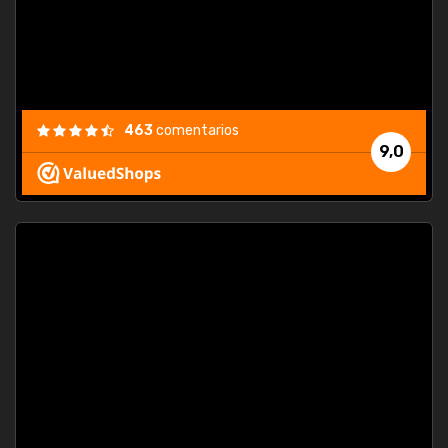
463
comentarios
9,0