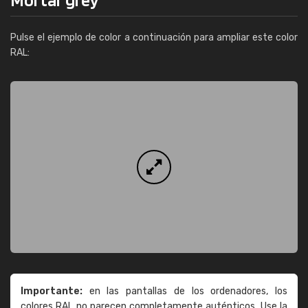
Pulse el ejemplo de color a continuación para ampliar este color
RAL:
Importante:
en las pantallas de los ordenadores, los
colores RAL no parecen completamente auténticos. Use la