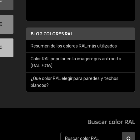
00
00
BLOG COLORES RAL
Resumen de los colores RAL más utilizados
00
Color RAL popular en la imagen: gris antracita
(RAL 7016)
¿Qué color RAL elegir para paredes y techos
blancos?
Buscar color RAL