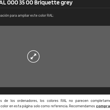
RAL 000 35 00 Briquette grey
Info / pedido
uación para ampliar este color RAL:
as de los ordenadores, los colores RAL no parecen completam
de color en esta página solo como referencia. Recomendamos
compra