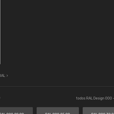
 RAL
)
todos RAL Design 000 