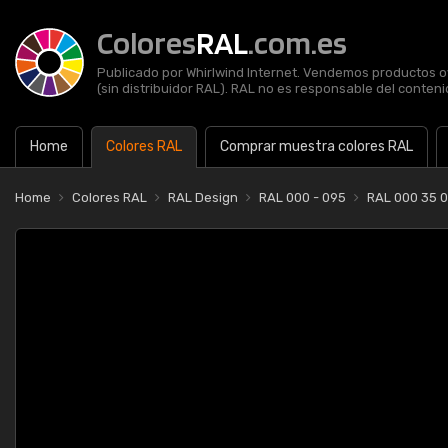
Colores
RAL
.com.es
Publicado por Whirlwind Internet. Vendemos productos of
(sin distribuidor RAL). RAL no es responsable del contenid
Home
Colores RAL
Comprar muestra colores RAL
Home
Colores RAL
RAL Design
RAL 000 - 095
RAL 000 35 0