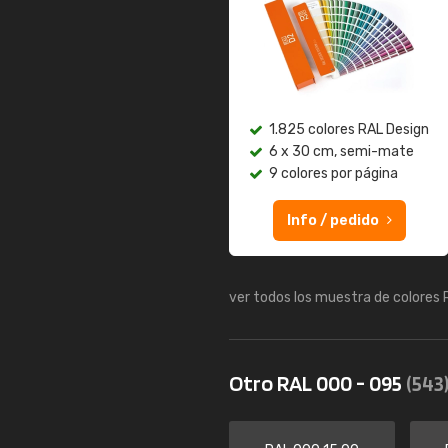
1.825 colores RAL Design
6 x 30 cm, semi-mate
9 colores por página
Info / pedido
ver todos los muestra de colores
Otro RAL 000 - 095
(543