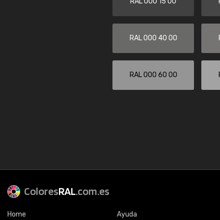
RAL 000 15 00
RAL 000 40 00
RAL 000 60 00
Colores
RAL
.com.es
Home
Ayuda