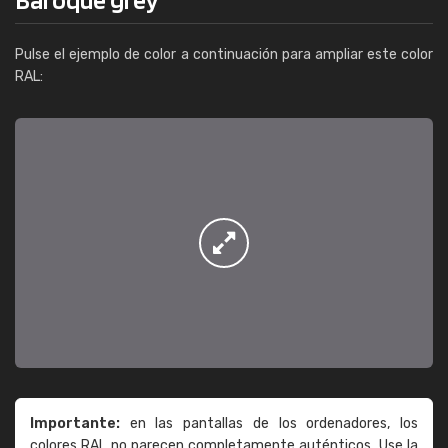
Pulse el ejemplo de color a continuación para ampliar este color
RAL:
Importante:
en las pantallas de los ordenadores, los
colores RAL no parecen completamente auténticos. Use la