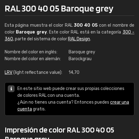
RAL 300 40 05 Baroque grey
Esta página muestra el color RAL
300 40 05
con el nombre de
color
Baroque grey
. Este color RAL está en la categoría
300 -
360
, parte del sistema de color
RAL Design
.
Nombre del color en inglés:
Baroque grey
Nombre del color en alemán:
Barockgrau
LRV
(light reflectance value):
14,70
En este sitio web puede crear sus propias colecciones
de colores RAL con una cuenta.
¿Aún no tienes una cuenta? Entonces puedes
crear una
cuenta
gratis.
Impresión de color RAL 300 40 05
Baroque grey