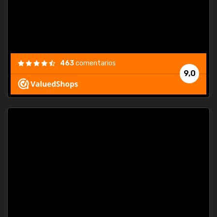
463
comentarios
9,0