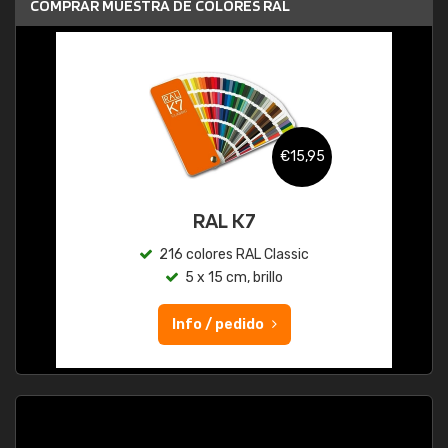
COMPRAR MUESTRA DE COLORES RAL
€15,95
RAL K7
216 colores RAL Classic
5 x 15 cm, brillo
Info / pedido