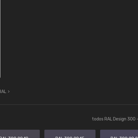
 RAL
todos RAL Design 300 