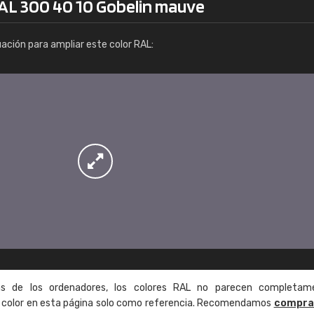
RAL 300 40 10 Gobelin mauve
Info / pedido
uación para ampliar este color RAL:
as de los ordenadores, los colores RAL no parecen completam
de color en esta página solo como referencia. Recomendamos
compra