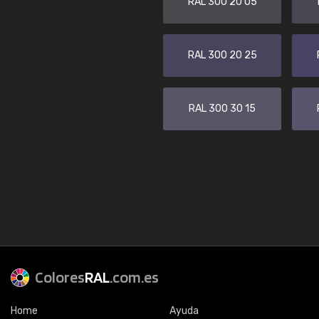
RAL 300 20 05
RAL 300 20 25
RAL 300 30 15
Colores
RAL
.com.es
Home
Ayuda