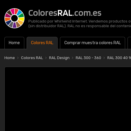
Colores
RAL
.com.es
Publicado por Whirlwind Internet. Vendemos productos of
(sin distribuidor RAL). RAL no es responsable del contenid
Home
Colores RAL
Comprar muestra colores RAL
Home
Colores RAL
RAL Design
RAL 300 - 360
RAL 300 40 1