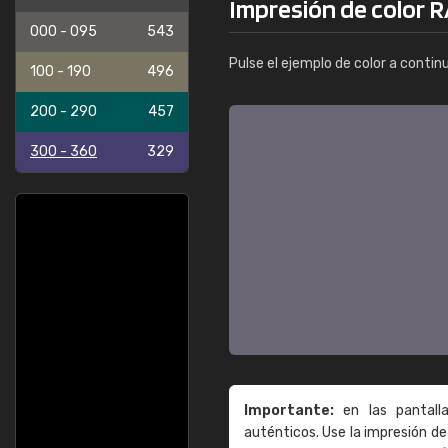
Impresión de color 
000 - 095
543
Pulse el ejemplo de color a contin
100 - 190
496
200 - 290
457
300 - 360
329
Importante:
en las pantall
auténticos. Use la impresión 