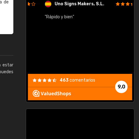
a de
Uno Signs Makers, S.L.
cil
"Rápido y bien"
"
c
a estar
puedes
463
comentarios
9,0