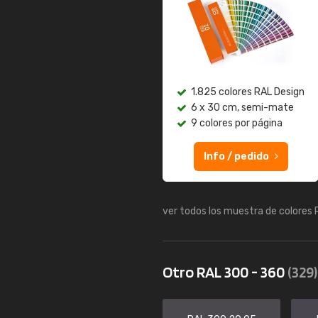
1.825 colores RAL Design
6 x 30 cm, semi-mate
9 colores por página
Info / pedido
ver todos los muestra de colores
Otro RAL 300 - 360
(329)