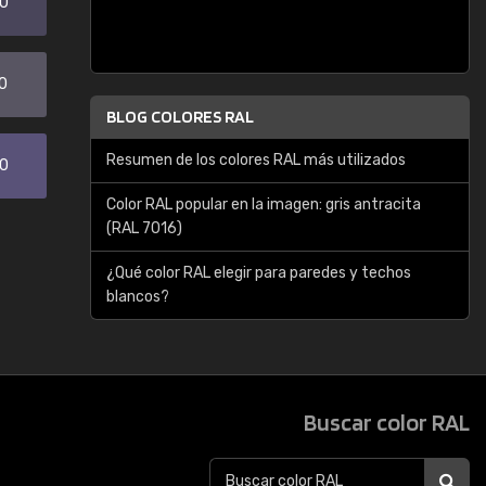
20
0
BLOG COLORES RAL
Resumen de los colores RAL más utilizados
30
Color RAL popular en la imagen: gris antracita
(RAL 7016)
¿Qué color RAL elegir para paredes y techos
blancos?
Buscar color RAL