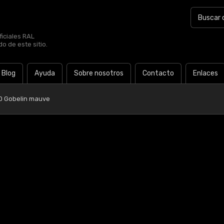
iciales RAL
o de este sitio.
Blog
Ayuda
Sobre nosotros
Contacto
Enlaces
0 Gobelin mauve