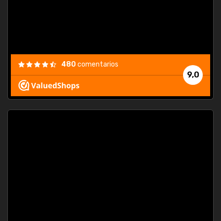
480
comentarios
9,0