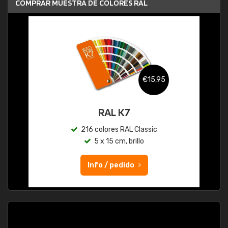
COMPRAR MUESTRA DE COLORES RAL
€15,95
RAL K7
216 colores RAL Classic
5 x 15 cm, brillo
Info / pedido