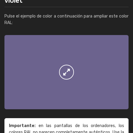
Pulse el ejemplo de color a continuación para ampliar este color
RAL:
Importante:
en las pantallas de los ordenadores, los
colores RAL no parecen completamente auténticos. Use la