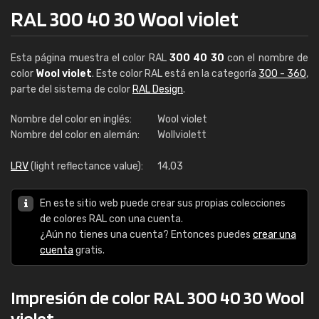
RAL 300 40 30 Wool violet
Esta página muestra el color RAL
300 40 30
con el nombre de
color
Wool violet
. Este color RAL está en la categoría
300 - 360
,
parte del sistema de color
RAL Design
.
Nombre del color en inglés:
Wool violet
Nombre del color en alemán:
Wollviolett
LRV
(light reflectance value):
14,03
En este sitio web puede crear sus propias colecciones
de colores RAL con una cuenta.
¿Aún no tienes una cuenta? Entonces puedes
crear una
cuenta
gratis.
Impresión de color RAL 300 40 30 Wool
violet