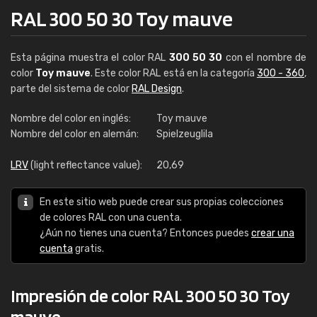
RAL 300 50 30 Toy mauve
Esta página muestra el color RAL
300 50 30
con el nombre de
color
Toy mauve
. Este color RAL está en la categoría
300 - 360
,
parte del sistema de color
RAL Design
.
Nombre del color en inglés:
Toy mauve
Nombre del color en alemán:
Spielzeuglila
LRV
(light reflectance value):
20,69
En este sitio web puede crear sus propias colecciones
de colores RAL con una cuenta.
¿Aún no tienes una cuenta? Entonces puedes
crear una
cuenta
gratis.
Impresión de color RAL 300 50 30 Toy
mauve