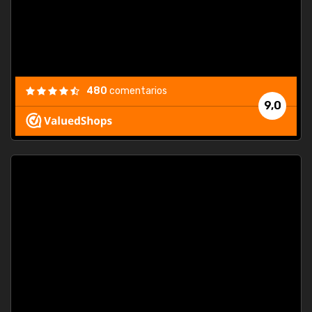
480
comentarios
9,0