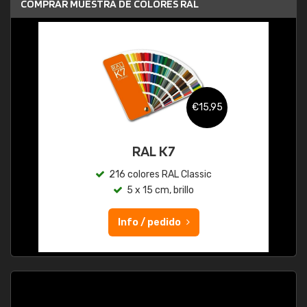
COMPRAR MUESTRA DE COLORES RAL
€15,95
RAL K7
216 colores RAL Classic
5 x 15 cm, brillo
Info / pedido