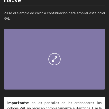
Pulse el ejemplo de color a continuación para ampliar este color
RAL:
Importante:
en las pantallas de los ordenadores, los
colores RAL no parecen completamente auténticos. Use la