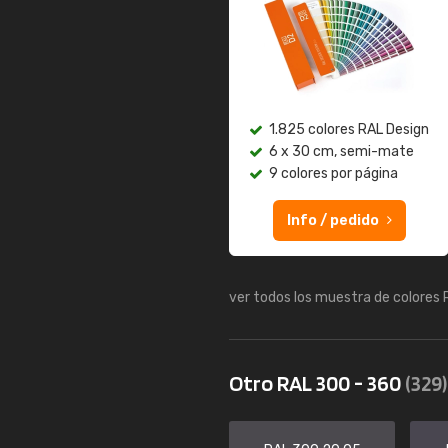
1.825 colores RAL Design
6 x 30 cm, semi-mate
9 colores por página
Info / pedido
ver todos los muestra de colores
Otro RAL 300 - 360
(329)