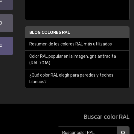
20
0
BLOG COLORES RAL
Resumen de los colores RAL más utilizados
30
Color RAL popular en la imagen: gris antracita
(RAL 7016)
¿Qué color RAL elegir para paredes y techos
blancos?
Buscar color RAL