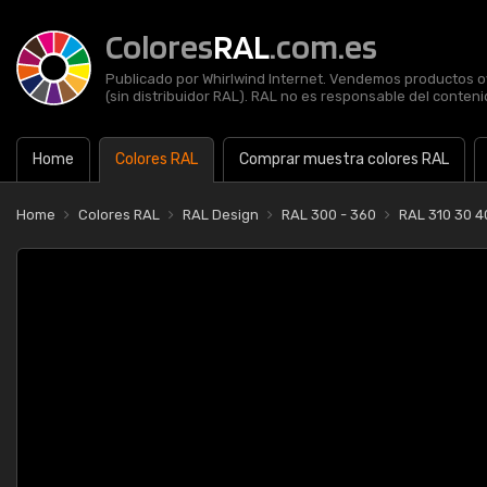
Colores
RAL
.com.es
Publicado por Whirlwind Internet. Vendemos productos of
(sin distribuidor RAL). RAL no es responsable del contenid
Home
Colores RAL
Comprar muestra colores RAL
Home
Colores RAL
RAL Design
RAL 300 - 360
RAL 310 30 4