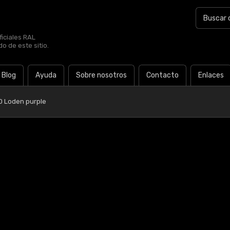
iciales RAL
o de este sitio.
Blog
Ayuda
Sobre nosotros
Contacto
Enlaces
0 Loden purple