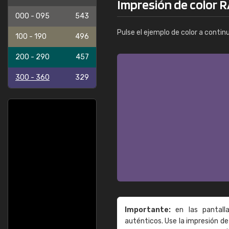
Impresión de color 
000 - 095
543
Pulse el ejemplo de color a contin
100 - 190
496
200 - 290
457
300 - 360
329
Importante:
en las pantall
auténticos. Use la impresión 