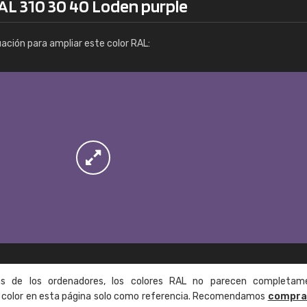
RAL 310 30 40 Loden purple
Info / pedido
uación para ampliar este color RAL:
as de los ordenadores, los colores RAL no parecen completam
de color en esta página solo como referencia. Recomendamos
compra