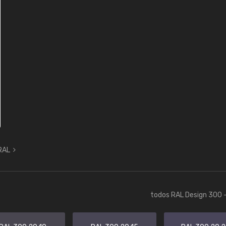
 RAL
todos RAL Design 300 