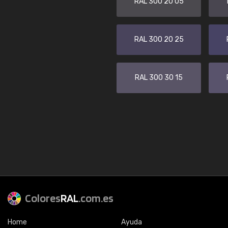
RAL 300 20 05
RAL 300 20 25
RAL 300 30 15
Colores
RAL
.com.es
Home
Ayuda