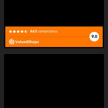
463
comentarios
9,0