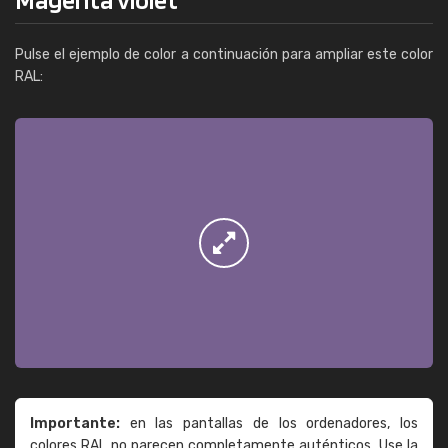
Pulse el ejemplo de color a continuación para ampliar este color
RAL:
Importante:
en las pantallas de los ordenadores, los
colores RAL no parecen completamente auténticos. Use la