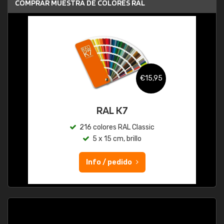
COMPRAR MUESTRA DE COLORES RAL
€15,95
RAL K7
216 colores RAL Classic
5 x 15 cm, brillo
Info / pedido