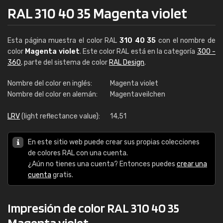
RAL 310 40 35 Magenta violet
Esta página muestra el color RAL
310 40 35
con el nombre de
color
Magenta violet
. Este color RAL está en la categoría
300 -
360
, parte del sistema de color
RAL Design
.
Nombre del color en inglés:
Magenta violet
Nombre del color en alemán:
Magentaveilchen
LRV
(light reflectance value):
14,51
En este sitio web puede crear sus propias colecciones
de colores RAL con una cuenta.
¿Aún no tienes una cuenta? Entonces puedes
crear una
cuenta
gratis.
Impresión de color RAL 310 40 35
Magenta violet