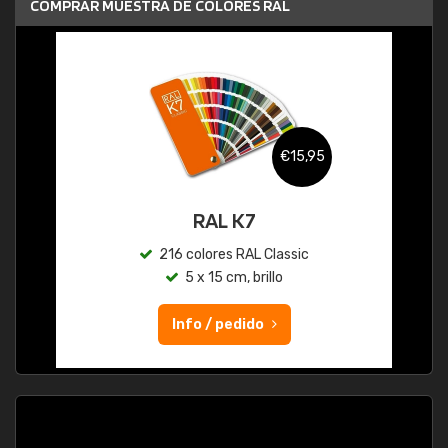
COMPRAR MUESTRA DE COLORES RAL
€15,95
RAL K7
216 colores RAL Classic
5 x 15 cm, brillo
Info / pedido