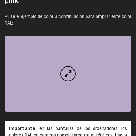
Pulse el ejemplo de color a continuación para ampliar este color
RAL:
Importante:
en las pantallas de los ordenadores, los
colores RAL no parecen completamente auténticos. Use la