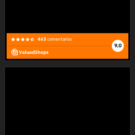
463
comentarios
9,0