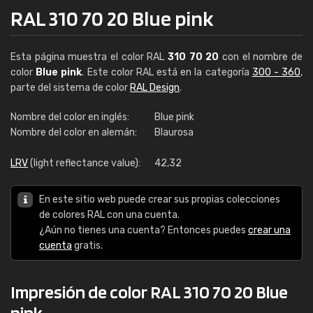
RAL 310 70 20 Blue pink
Esta página muestra el color RAL
310 70 20
con el nombre de
color
Blue pink
. Este color RAL está en la categoría
300 - 360
,
parte del sistema de color
RAL Design
.
Nombre del color en inglés:
Blue pink
Nombre del color en alemán:
Blaurosa
LRV
(light reflectance value):
42,32
En este sitio web puede crear sus propias colecciones
de colores RAL con una cuenta.
¿Aún no tienes una cuenta? Entonces puedes
crear una
cuenta
gratis.
Impresión de color RAL 310 70 20 Blue
pink