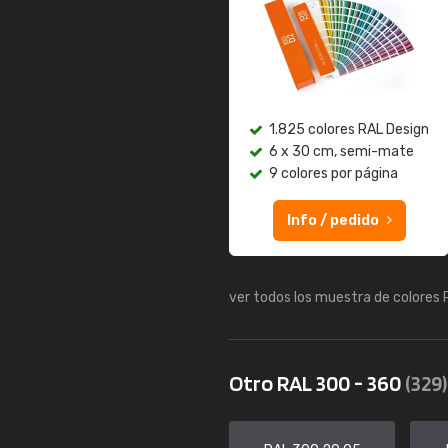
1.825 colores RAL Design
6 x 30 cm, semi-mate
9 colores por página
Info / pedido
ver todos los muestra de colores
Otro RAL 300 - 360
(329)