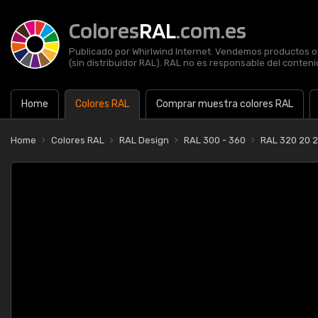
Colores
RAL
.com.es
Publicado por Whirlwind Internet. Vendemos productos of
(sin distribuidor RAL). RAL no es responsable del contenid
Home
Colores RAL
Comprar muestra colores RAL
Home
Colores RAL
RAL Design
RAL 300 - 360
RAL 320 20 