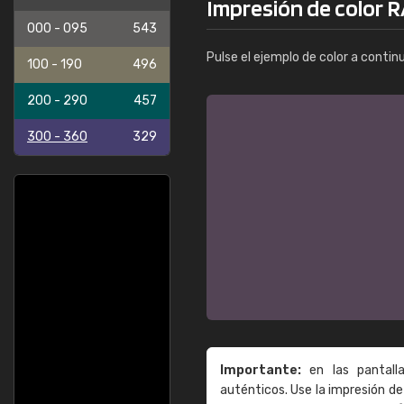
Impresión de color 
000 - 095
543
Pulse el ejemplo de color a contin
100 - 190
496
200 - 290
457
300 - 360
329
Importante:
en las pantall
auténticos. Use la impresión 