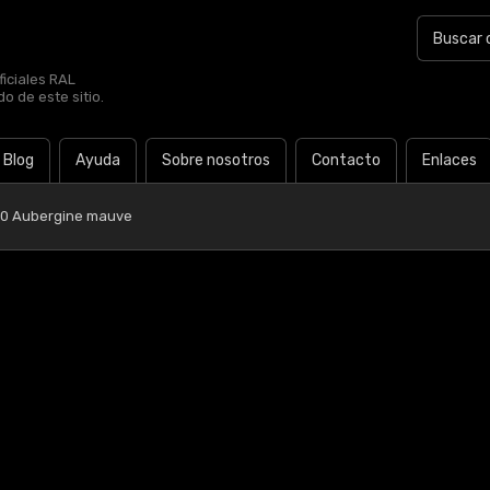
iciales RAL
o de este sitio.
Blog
Ayuda
Sobre nosotros
Contacto
Enlaces
20 Aubergine mauve