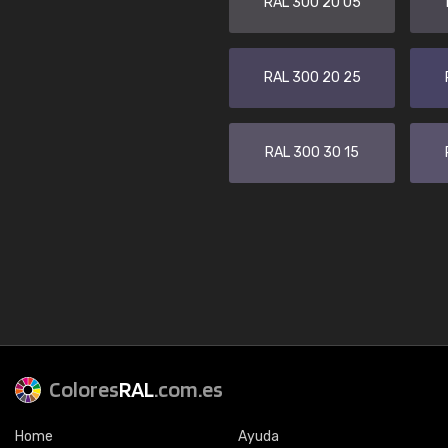
RAL 300 20 05
RAL 300 20 25
RAL 300 30 15
Colores
RAL
.com.es
Home
Ayuda