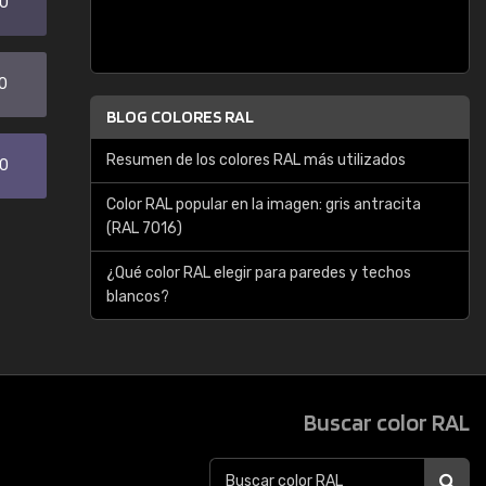
20
0
BLOG COLORES RAL
Resumen de los colores RAL más utilizados
30
Color RAL popular en la imagen: gris antracita
(RAL 7016)
¿Qué color RAL elegir para paredes y techos
blancos?
Buscar color RAL