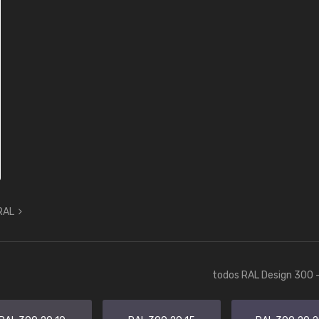
 RAL
todos RAL Design 300 