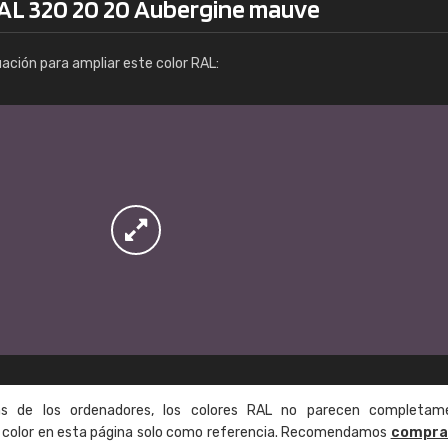
RAL 320 20 20 Aubergine mauve
Info / pedido
uación para ampliar este color RAL:
as de los ordenadores, los colores RAL no parecen completam
de color en esta página solo como referencia. Recomendamos
compra