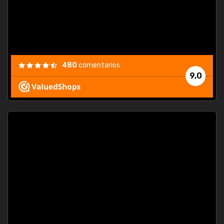
480
comentarios
9,0