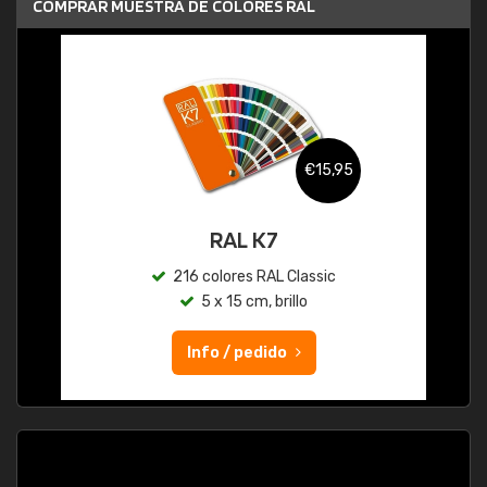
COMPRAR MUESTRA DE COLORES RAL
€15,95
RAL K7
216 colores RAL Classic
5 x 15 cm, brillo
Info / pedido