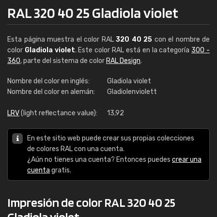
RAL 320 40 25 Gladiola violet
Esta página muestra el color RAL
320 40 25
con el nombre de
color
Gladiola violet
. Este color RAL está en la categoría
300 -
360
, parte del sistema de color
RAL Design
.
Nombre del color en inglés:
Gladiola violet
Nombre del color en alemán:
Gladiolenviolett
LRV
(light reflectance value):
13,92
En este sitio web puede crear sus propias colecciones
de colores RAL con una cuenta.
¿Aún no tienes una cuenta? Entonces puedes
crear una
cuenta
gratis.
Impresión de color RAL 320 40 25
Gladiola violet