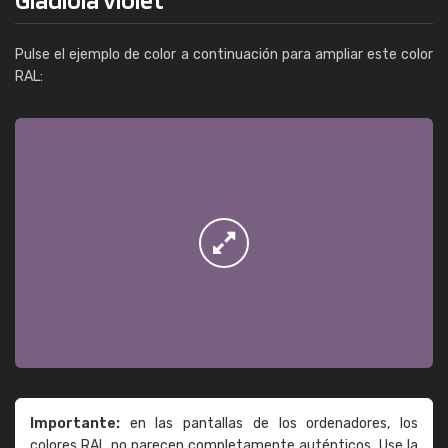
Pulse el ejemplo de color a continuación para ampliar este color
RAL:
Importante:
en las pantallas de los ordenadores, los
colores RAL no parecen completamente auténticos. Use la