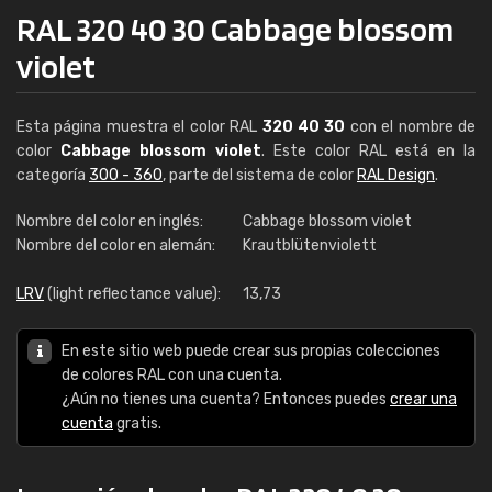
RAL 320 40 30 Cabbage blossom
violet
Esta página muestra el color RAL
320 40 30
con el nombre de
color
Cabbage blossom violet
. Este color RAL está en la
categoría
300 - 360
, parte del sistema de color
RAL Design
.
Nombre del color en inglés:
Cabbage blossom violet
Nombre del color en alemán:
Krautblütenviolett
LRV
(light reflectance value):
13,73
En este sitio web puede crear sus propias colecciones
de colores RAL con una cuenta.
¿Aún no tienes una cuenta? Entonces puedes
crear una
cuenta
gratis.