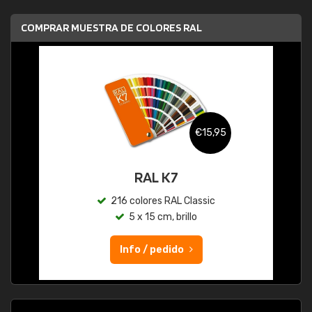
COMPRAR MUESTRA DE COLORES RAL
€15,95
RAL K7
216 colores RAL Classic
5 x 15 cm, brillo
Info / pedido