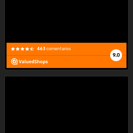
463
comentarios
9,0