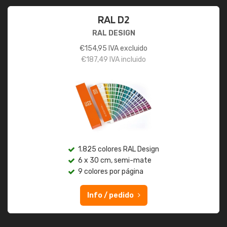
RAL D2
RAL DESIGN
€
154,95
IVA excluido
€
187,49
IVA incluido
1.825 colores RAL Design
6 x 30 cm, semi-mate
9 colores por página
Info / pedido