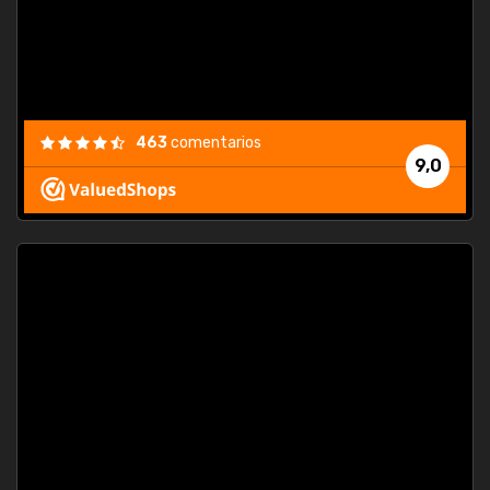
463
comentarios
9,0