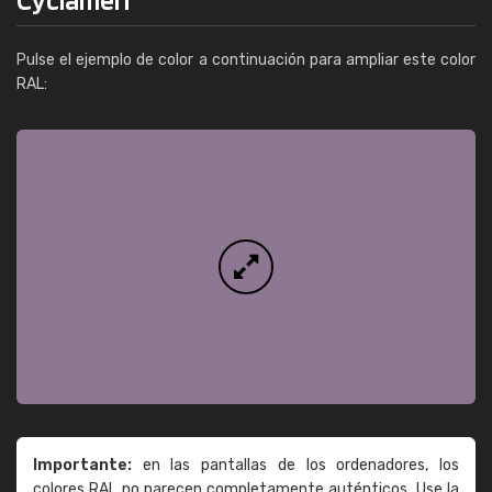
Pulse el ejemplo de color a continuación para ampliar este color
RAL:
Importante:
en las pantallas de los ordenadores, los
colores RAL no parecen completamente auténticos. Use la