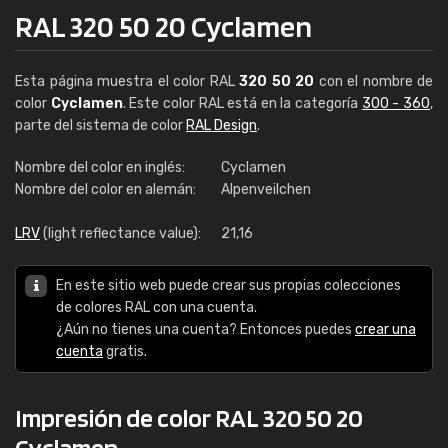
RAL 320 50 20 Cyclamen
Esta página muestra el color RAL
320 50 20
con el nombre de
color
Cyclamen
. Este color RAL está en la categoría
300 - 360
,
parte del sistema de color
RAL Design
.
Nombre del color en inglés:
Cyclamen
Nombre del color en alemán:
Alpenveilchen
LRV
(light reflectance value):
21,16
En este sitio web puede crear sus propias colecciones
de colores RAL con una cuenta.
¿Aún no tienes una cuenta? Entonces puedes
crear una
cuenta
gratis.
Impresión de color RAL 320 50 20
Cyclamen