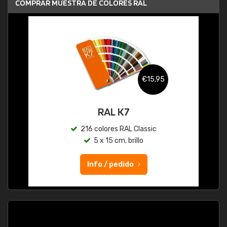
COMPRAR MUESTRA DE COLORES RAL
€15,95
RAL K7
216 colores RAL Classic
5 x 15 cm, brillo
Info / pedido