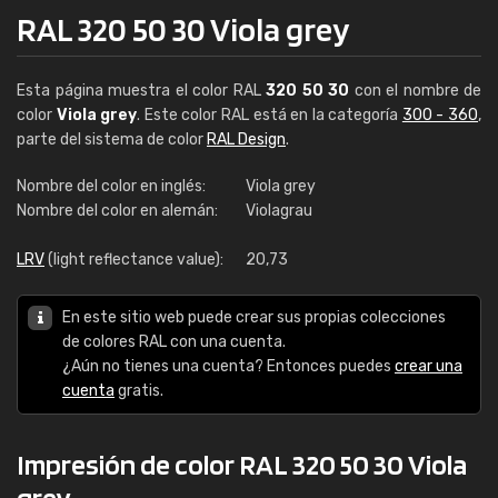
RAL 320 50 30 Viola grey
Esta página muestra el color RAL
320 50 30
con el nombre de
color
Viola grey
. Este color RAL está en la categoría
300 - 360
,
parte del sistema de color
RAL Design
.
Nombre del color en inglés:
Viola grey
Nombre del color en alemán:
Violagrau
LRV
(light reflectance value):
20,73
En este sitio web puede crear sus propias colecciones
de colores RAL con una cuenta.
¿Aún no tienes una cuenta? Entonces puedes
crear una
cuenta
gratis.
Impresión de color RAL 320 50 30 Viola
grey