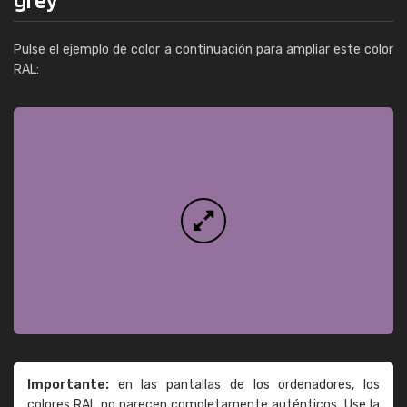
Pulse el ejemplo de color a continuación para ampliar este color
RAL:
Importante:
en las pantallas de los ordenadores, los
colores RAL no parecen completamente auténticos. Use la