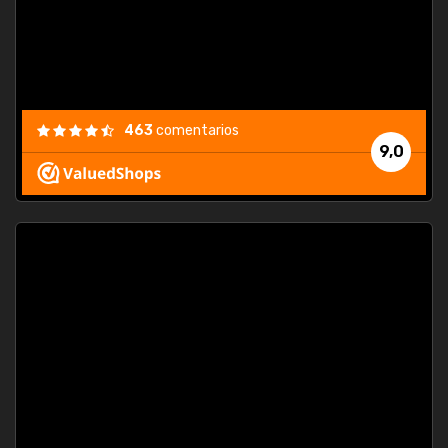
463
comentarios
9,0