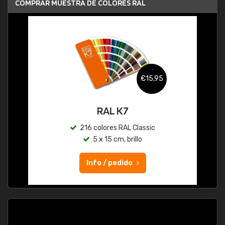
COMPRAR MUESTRA DE COLORES RAL
€15,95
RAL K7
216 colores RAL Classic
5 x 15 cm, brillo
Info / pedido