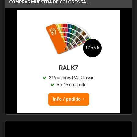
COMPRAR MUESTRA DE COLORES RAL
€15,95
RAL K7
216 colores RAL Classic
5 x 15 cm, brillo
Info / pedido