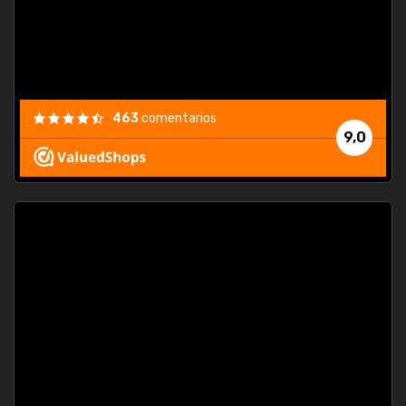
463
comentarios
9,0