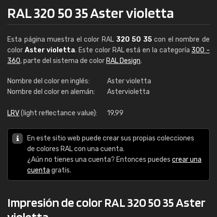
RAL 320 50 35 Aster violetta
Esta página muestra el color RAL
320 50 35
con el nombre de
color
Aster violetta
. Este color RAL está en la categoría
300 -
360
, parte del sistema de color
RAL Design
.
Nombre del color en inglés:
Aster violetta
Nombre del color en alemán:
Astervioletta
LRV
(light reflectance value):
19,99
En este sitio web puede crear sus propias colecciones
de colores RAL con una cuenta.
¿Aún no tienes una cuenta? Entonces puedes
crear una
cuenta
gratis.
Impresión de color RAL 320 50 35 Aster
violetta