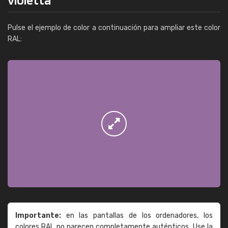
Pulse el ejemplo de color a continuación para ampliar este color
RAL:
Importante:
en las pantallas de los ordenadores, los
colores RAL no parecen completamente auténticos. Use la