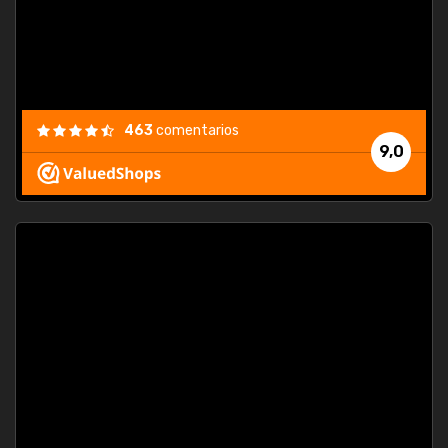
463
comentarios
9,0