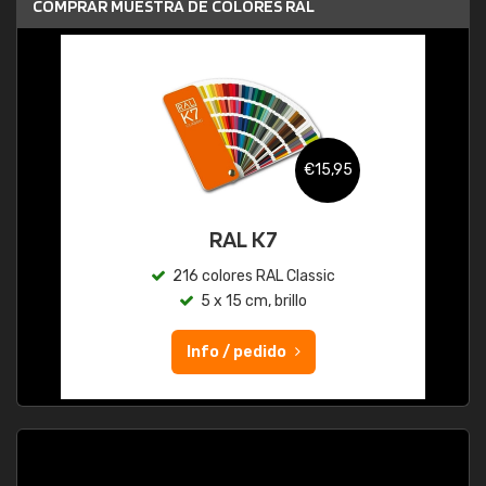
COMPRAR MUESTRA DE COLORES RAL
€15,95
RAL K7
216 colores RAL Classic
5 x 15 cm, brillo
Info / pedido