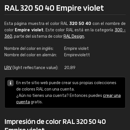
RAL 320 50 40 Empire violet
Esta página muestra el color RAL
320 50 40
con el nombre de
color
Empire violet
. Este color RAL está en la categoría
300 -
360
, parte del sistema de color
RAL Design
.
Nombre del color en inglés:
Empire violet
Nombre del color en alemán:
Empireviolett
LRV
(light reflectance value):
20,89
En este sitio web puede crear sus propias colecciones
de colores RAL con una cuenta.
¿Aún no tienes una cuenta? Entonces puedes
crear una
cuenta
gratis.
Impresión de color RAL 320 50 40
Empire violet