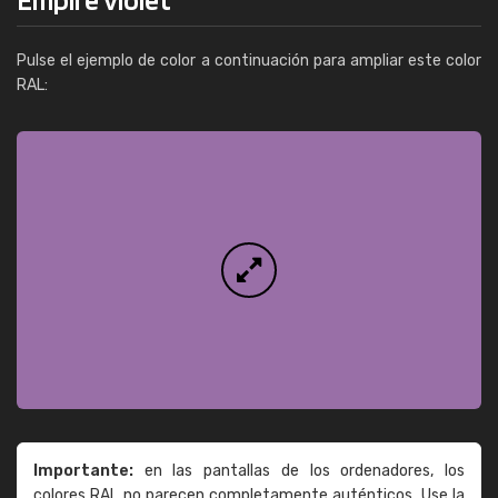
Pulse el ejemplo de color a continuación para ampliar este color
RAL:
Importante:
en las pantallas de los ordenadores, los
colores RAL no parecen completamente auténticos. Use la