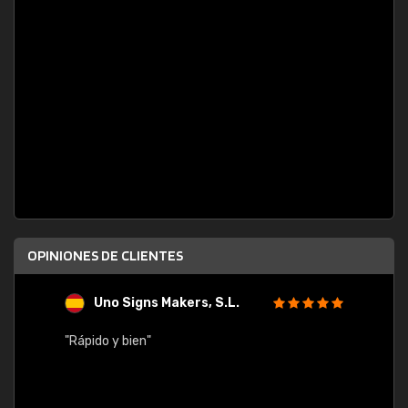
OPINIONES DE CLIENTES
Uno Signs Makers, S.L.
s
"Rápido y bien"
"Buen 
consu