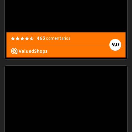
463
comentarios
9,0