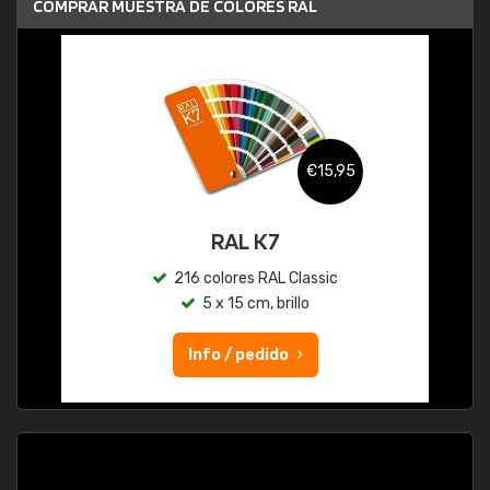
COMPRAR MUESTRA DE COLORES RAL
€15,95
RAL K7
216 colores RAL Classic
5 x 15 cm, brillo
Info / pedido