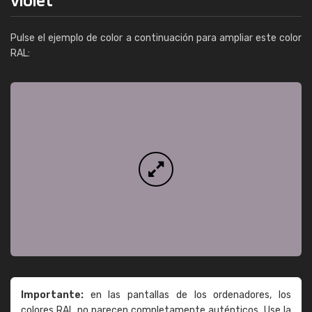
Pulse el ejemplo de color a continuación para ampliar este color
RAL:
Importante:
en las pantallas de los ordenadores, los
colores RAL no parecen completamente auténticos. Use la