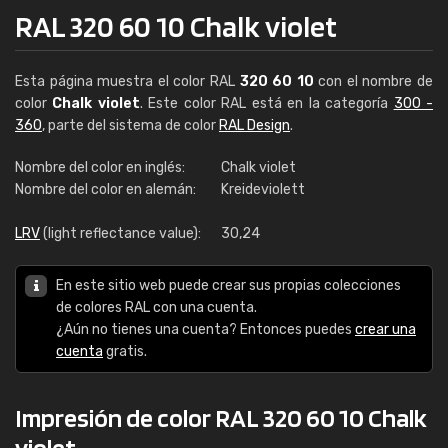
RAL 320 60 10 Chalk violet
Esta página muestra el color RAL
320 60 10
con el nombre de
color
Chalk violet
. Este color RAL está en la categoría
300 -
360
, parte del sistema de color
RAL Design
.
Nombre del color en inglés:
Chalk violet
Nombre del color en alemán:
Kreideviolett
LRV
(light reflectance value):
30,24
En este sitio web puede crear sus propias colecciones
de colores RAL con una cuenta.
¿Aún no tienes una cuenta? Entonces puedes
crear una
cuenta
gratis.
Impresión de color RAL 320 60 10 Chalk
violet