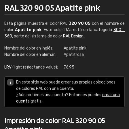
RAL 320 90 05 Apatite pink
Esta página muestra el color RAL
320 90 05
con el nombre de
color
Apatite pink
. Este color RAL está en la categoría
300 -
360
, parte del sistema de color
RAL Design
.
Nombre del color en inglés:
Apatite pink
Nombre del color en alemán:
Apatitrosa
LRV
(light reflectance value):
76,95
En este sitio web puede crear sus propias colecciones
de colores RAL con una cuenta.
¿Aún no tienes una cuenta? Entonces puedes
crear una
cuenta
gratis.
Impresión de color RAL 320 90 05
Apatite pink