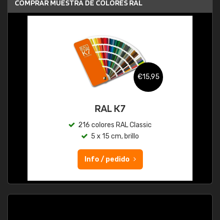
COMPRAR MUESTRA DE COLORES RAL
€15,95
RAL K7
216 colores RAL Classic
5 x 15 cm, brillo
Info / pedido