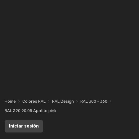
Home
Colores RAL
RAL Design
RAL 300 - 360
RAL 320 90 05 Apatite pink
Iniciar sesión