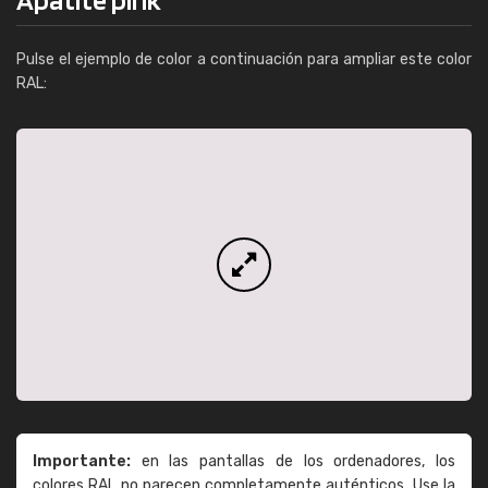
Pulse el ejemplo de color a continuación para ampliar este color
RAL:
Importante:
en las pantallas de los ordenadores, los
colores RAL no parecen completamente auténticos. Use la