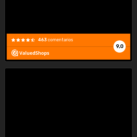
463
comentarios
9,0