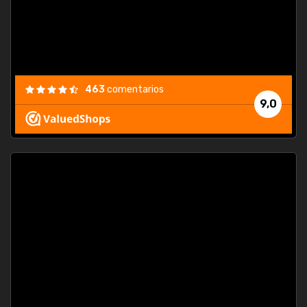
463
comentarios
9,0