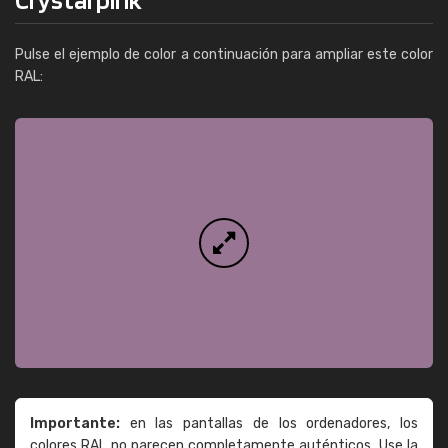
Pulse el ejemplo de color a continuación para ampliar este color
RAL:
Importante:
en las pantallas de los ordenadores, los
colores RAL no parecen completamente auténticos. Use la