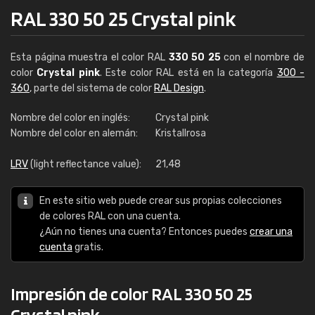
RAL 330 50 25 Crystal pink
Esta página muestra el color RAL
330 50 25
con el nombre de
color
Crystal pink
. Este color RAL está en la categoría
300 -
360
, parte del sistema de color
RAL Design
.
Nombre del color en inglés:
Crystal pink
Nombre del color en alemán:
Kristallrosa
LRV
(light reflectance value):
21,48
En este sitio web puede crear sus propias colecciones
de colores RAL con una cuenta.
¿Aún no tienes una cuenta? Entonces puedes
crear una
cuenta
gratis.
Impresión de color RAL 330 50 25
Crystal pink