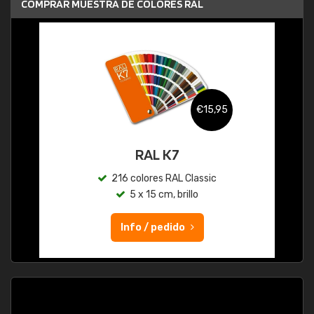
COMPRAR MUESTRA DE COLORES RAL
€15,95
RAL K7
216 colores RAL Classic
5 x 15 cm, brillo
Info / pedido