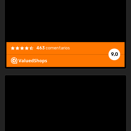
463
comentarios
9,0