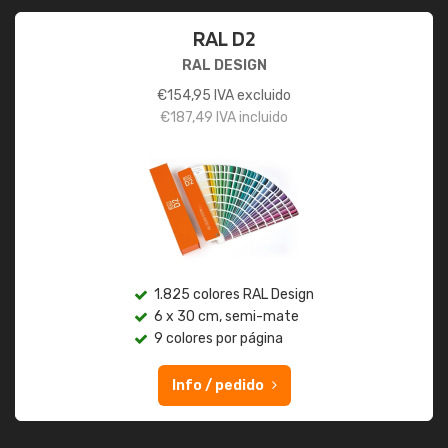
RAL D2
RAL DESIGN
€
154,95
IVA excluido
€
187,49
IVA incluido
1.825 colores RAL Design
6 x 30 cm, semi-mate
9 colores por página
Info / pedido