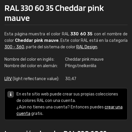
RAL 330 60 35 Cheddar pink
mauve
Esta página muestra el color RAL
330 60 35
con el nombre de
color
Cheddar pink mauve
. Este color RAL está en la categoría
300 - 360
, parte del sistema de color
RAL Design
.
Nombre del color en inglés:
Cheddar pink mauve
Nombre del color en alemán:
Pfingstnelkenlila
LRV
(light reflectance value):
30,47
En este sitio web puede crear sus propias colecciones
de colores RAL con una cuenta.
¿Aún no tienes una cuenta? Entonces puedes
crear una
cuenta
gratis.