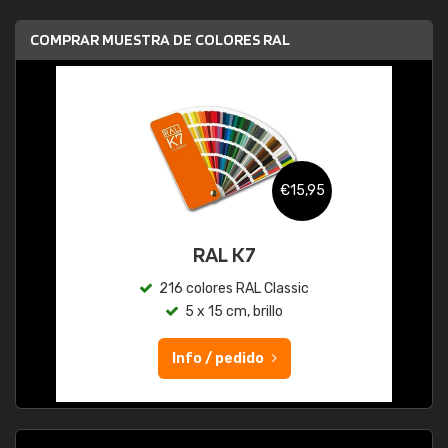
COMPRAR MUESTRA DE COLORES RAL
€15,95
RAL K7
216 colores RAL Classic
5 x 15 cm, brillo
Info / pedido