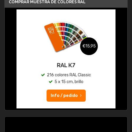
COMPRAR MUESTRA DE COLORES RAL
€15,95
RAL K7
216 colores RAL Classic
5 x 15 cm, brillo
Info / pedido