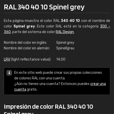
RAL 340 40 10 Spinel grey
Esta página muestra el color RAL
340 40 10
con el nombre de
color
Spinel grey
. Este color RAL está en la categoría
300 -
360
, parte del sistema de color
RAL Design
.
Nombre del color en inglés:
Spinel grey
Nombre del color en alemán:
Spinellgrau
LRV
(light reflectance value):
14,00
En este sitio web puede crear sus propias colecciones
de colores RAL con una cuenta.
¿Aún no tienes una cuenta? Entonces puedes
crear una
cuenta
gratis.
Impresión de color RAL 340 40 10
Spinel grey