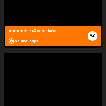
463
comentarios
9,0