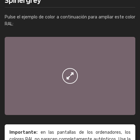
Pulse el ejemplo de color a continuación para ampliar este color
RAL:
Importante:
en las pantallas de los ordenadores, los
colores RAL no parecen completamente auténticos. Use la