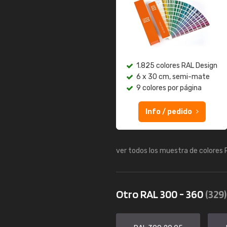
1.825 colores RAL Design
6 x 30 cm, semi-mate
9 colores por página
Info / pedido
ver todos los muestra de colores
Otro RAL 300 - 360
(329)