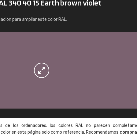
AL 340 40 15 Earth brown violet
Info / pedido
uación para ampliar este color RAL:
as de los ordenadores, los colores RAL no parecen completam
de color en esta página solo como referencia. Recomendamos
compra