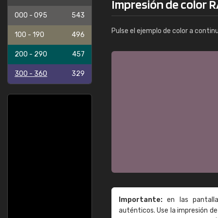
Impresión de color R
000 - 095
543
Pulse el ejemplo de color a contin
100 - 190
496
200 - 290
457
300 - 360
329
Importante:
en las pantall
auténticos. Use la impresión 