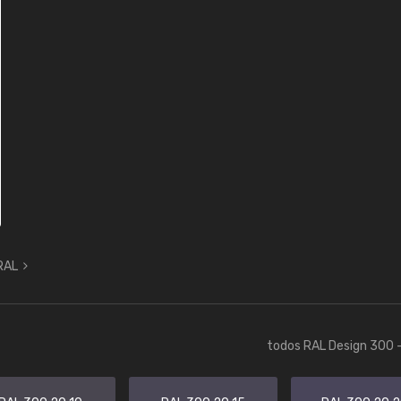
 RAL
todos RAL Design 300 