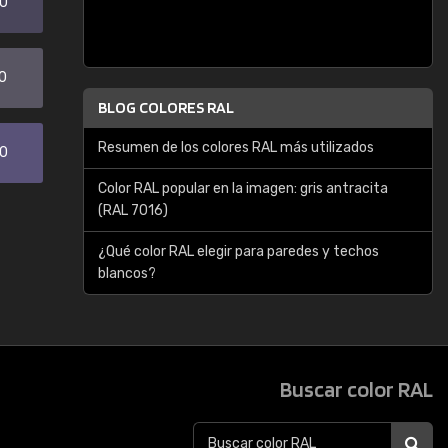
20
0
BLOG COLORES RAL
Resumen de los colores RAL más utilizados
30
Color RAL popular en la imagen: gris antracita
(RAL 7016)
¿Qué color RAL elegir para paredes y techos
blancos?
Buscar color RAL