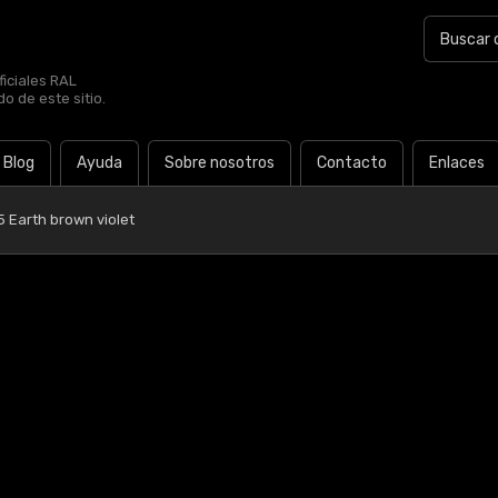
iciales RAL
o de este sitio.
Blog
Ayuda
Sobre nosotros
Contacto
Enlaces
5 Earth brown violet