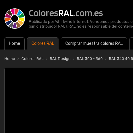
Colores
RAL
.com.es
Publicado por Whirlwind Internet. Vendemos productos of
(sin distribuidor RAL). RAL no es responsable del contenid
Home
Colores RAL
Comprar muestra colores RAL
Home
Colores RAL
RAL Design
RAL 300 - 360
RAL 340 40 1