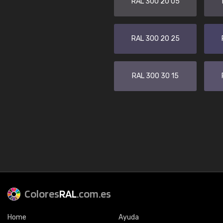
RAL 300 20 05
RAL 300 20 25
RAL 300 30 15
Colores
RAL
.com.es
Home
Ayuda